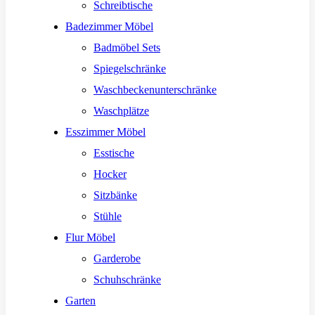
Schreibtische
Badezimmer Möbel
Badmöbel Sets
Spiegelschränke
Waschbeckenunterschränke
Waschplätze
Esszimmer Möbel
Esstische
Hocker
Sitzbänke
Stühle
Flur Möbel
Garderobe
Schuhschränke
Garten