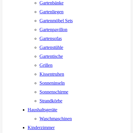
Gartenbänke
Gartenliegen
Gartenmöbel Sets
Gartenpavillon
Gartensofas
Gartenstühle
Gartentische
Grillen
Kissentruhen
Sonneninseln
Sonnenschirme
Strandkörbe
Haushaltsgeräte
Waschmaschinen
Kinderzimmer