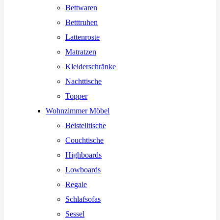
Bettwaren
Betttruhen
Lattenroste
Matratzen
Kleiderschränke
Nachttische
Topper
Wohnzimmer Möbel
Beistelltische
Couchtische
Highboards
Lowboards
Regale
Schlafsofas
Sessel