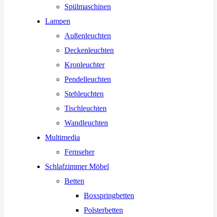
Spülmaschinen
Lampen
Außenleuchten
Deckenleuchten
Kronleuchter
Pendelleuchten
Stehleuchten
Tischleuchten
Wandleuchten
Multimedia
Fernseher
Schlafzimmer Möbel
Betten
Boxspringbetten
Polsterbetten