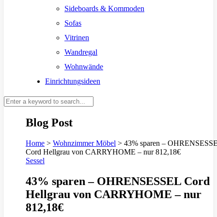
Sideboards & Kommoden
Sofas
Vitrinen
Wandregal
Wohnwände
Einrichtungsideen
Blog Post
Home
>
Wohnzimmer Möbel
>
43% sparen – OHRENSESS
Cord Hellgrau von CARRYHOME – nur 812,18€
Sessel
43% sparen – OHRENSESSEL Cord
Hellgrau von CARRYHOME – nur
812,18€