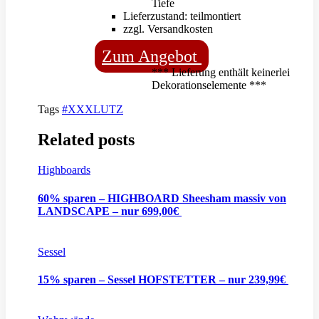
Tiefe
Lieferzustand: teilmontiert
zzgl. Versandkosten
Zum Angebot
*** Lieferung enthält keinerlei
Dekorationselemente ***
Tags
#XXXLUTZ
Related posts
Highboards
60% sparen – HIGHBOARD Sheesham massiv von
LANDSCAPE – nur 699,00€
Sessel
15% sparen – Sessel HOFSTETTER – nur 239,99€