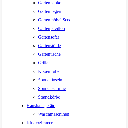
Gartenbänke
Gartenliegen
Gartenmöbel Sets
Gartenpavillon
Gartensofas
Gartenstühle
Gartentische
Grillen
Kissentruhen
Sonneninseln
Sonnenschirme
Strandkörbe
Haushaltsgeräte
Waschmaschinen
Kinderzimmer