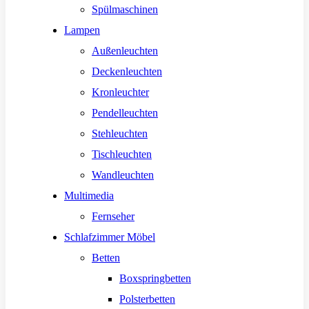
Spülmaschinen
Lampen
Außenleuchten
Deckenleuchten
Kronleuchter
Pendelleuchten
Stehleuchten
Tischleuchten
Wandleuchten
Multimedia
Fernseher
Schlafzimmer Möbel
Betten
Boxspringbetten
Polsterbetten