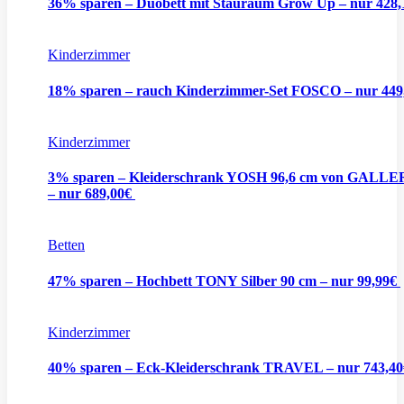
36% sparen – Duobett mit Stauraum Grow Up – nur 428
Kinderzimmer
18% sparen – rauch Kinderzimmer-Set FOSCO – nur 44
Kinderzimmer
3% sparen – Kleiderschrank YOSH 96,6 cm von GALL
– nur 689,00€
Betten
47% sparen – Hochbett TONY Silber 90 cm – nur 99,99€
Kinderzimmer
40% sparen – Eck-Kleiderschrank TRAVEL – nur 743,4