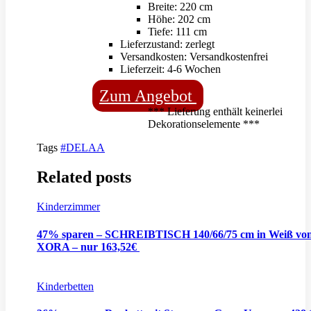
Breite: 220 cm
Höhe: 202 cm
Tiefe: 111 cm
Lieferzustand: zerlegt
Versandkosten: Versandkostenfrei
Lieferzeit: 4-6 Wochen
Zum Angebot
*** Lieferung enthält keinerlei
Dekorationselemente ***
Tags
#DELAA
Related posts
Kinderzimmer
47% sparen – SCHREIBTISCH 140/66/75 cm in Weiß vo
XORA – nur 163,52€
Kinderbetten