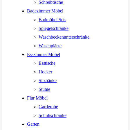
Schreibtische
Badezimmer Möbel
Badmöbel Sets
Spiegelschränke
Waschbeckenunterschränke
Waschplätze
Esszimmer Möbel
Esstische
Hocker
Sitzbänke
Stühle
Flur Möbel
Garderobe
Schuhschränke
Garten