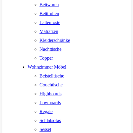
Bettwaren
Betttruhen
Lattenroste
Matratzen
Kleiderschränke
Nachttische
Topper
Wohnzimmer Möbel
Beistelltische
Couchtische
Highboards
Lowboards
Regale
Schlafsofas
Sessel