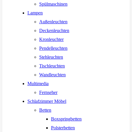
Spülmaschinen
Lampen
Außenleuchten
Deckenleuchten
Kronleuchter
Pendelleuchten
Stehleuchten
Tischleuchten
Wandleuchten
Multimedia
Fernseher
Schlafzimmer Möbel
Betten
Boxspringbetten
Polsterbetten