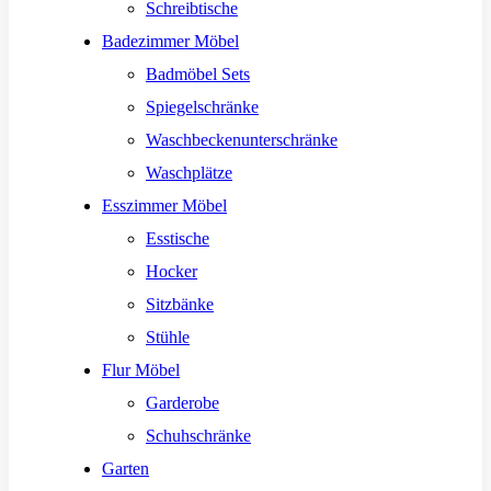
Schreibtische
Badezimmer Möbel
Badmöbel Sets
Spiegelschränke
Waschbeckenunterschränke
Waschplätze
Esszimmer Möbel
Esstische
Hocker
Sitzbänke
Stühle
Flur Möbel
Garderobe
Schuhschränke
Garten