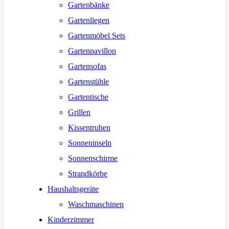
Gartenbänke
Gartenliegen
Gartenmöbel Sets
Gartenpavillon
Gartensofas
Gartenstühle
Gartentische
Grillen
Kissentruhen
Sonneninseln
Sonnenschirme
Strandkörbe
Haushaltsgeräte
Waschmaschinen
Kinderzimmer