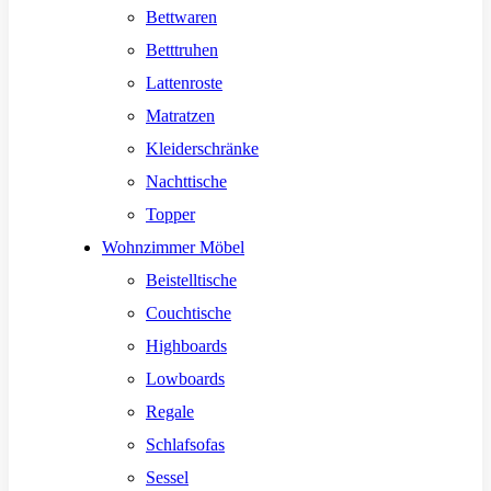
Bettwaren
Betttruhen
Lattenroste
Matratzen
Kleiderschränke
Nachttische
Topper
Wohnzimmer Möbel
Beistelltische
Couchtische
Highboards
Lowboards
Regale
Schlafsofas
Sessel