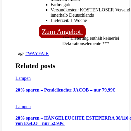
Farbe: gold
Versandkosten: KOSTENLOSER Versand
innerhalb Deutschlands
Lieferzeit: 1 Woche
Zum Angebot
*** Lieferung enthält keinerlei
Dekorationselemente ***
Tags
#WAYFAIR
Related posts
Lampen
20% sparen – Pendelleuchte JACOB – nur 79,99€
Lampen
28% sparen – HÄNGELEUCHTE ESTEPERRA 38/110 
von EGLO – nur 52,93€