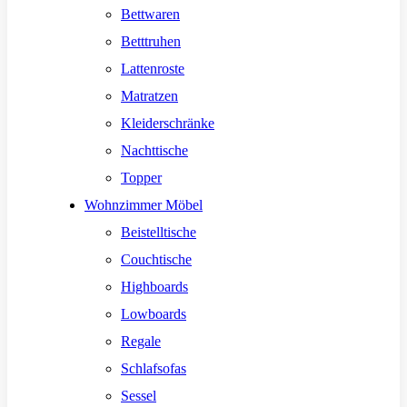
Bettwaren
Betttruhen
Lattenroste
Matratzen
Kleiderschränke
Nachttische
Topper
Wohnzimmer Möbel
Beistelltische
Couchtische
Highboards
Lowboards
Regale
Schlafsofas
Sessel