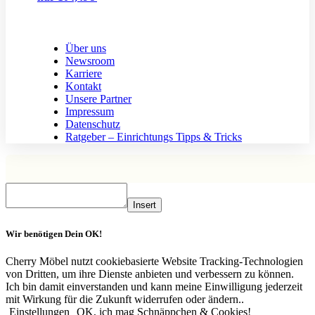
Über uns
Newsroom
Karriere
Kontakt
Unsere Partner
Impressum
Datenschutz
Ratgeber – Einrichtungs Tipps & Tricks
Insert
Wir benötigen Dein OK!
Cherry Möbel nutzt cookiebasierte Website Tracking-Technologien
von Dritten, um ihre Dienste anbieten und verbessern zu können.
Ich bin damit einverstanden und kann meine Einwilligung jederzeit
mit Wirkung für die Zukunft widerrufen oder ändern..
Einstellungen
OK, ich mag Schnäppchen & Cookies!