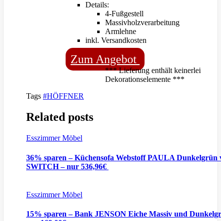
Details:
4-Fußgestell
Massivholzverarbeitung
Armlehne
inkl. Versandkosten
Zum Angebot
*** Lieferung enthält keinerlei
Dekorationselemente ***
Tags
#HÖFFNER
Related posts
Esszimmer Möbel
36% sparen – Küchensofa Webstoff PAULA Dunkelgrün 
SWITCH – nur 536,96€
Esszimmer Möbel
15% sparen – Bank JENSON Eiche Massiv und Dunkelgr