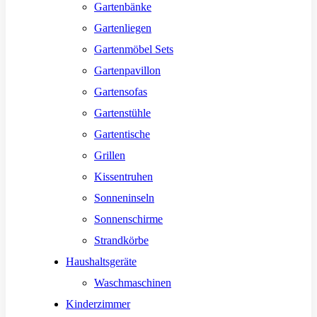
Gartenbänke
Gartenliegen
Gartenmöbel Sets
Gartenpavillon
Gartensofas
Gartenstühle
Gartentische
Grillen
Kissentruhen
Sonneninseln
Sonnenschirme
Strandkörbe
Haushaltsgeräte
Waschmaschinen
Kinderzimmer