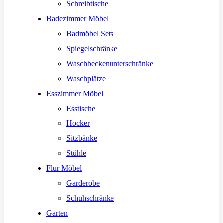
Schreibtische
Badezimmer Möbel
Badmöbel Sets
Spiegelschränke
Waschbeckenunterschränke
Waschplätze
Esszimmer Möbel
Esstische
Hocker
Sitzbänke
Stühle
Flur Möbel
Garderobe
Schuhschränke
Garten