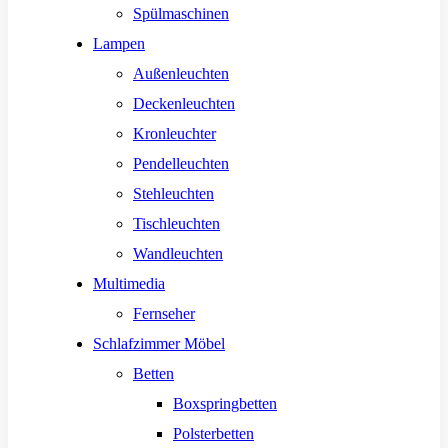
Spülmaschinen
Lampen
Außenleuchten
Deckenleuchten
Kronleuchter
Pendelleuchten
Stehleuchten
Tischleuchten
Wandleuchten
Multimedia
Fernseher
Schlafzimmer Möbel
Betten
Boxspringbetten
Polsterbetten