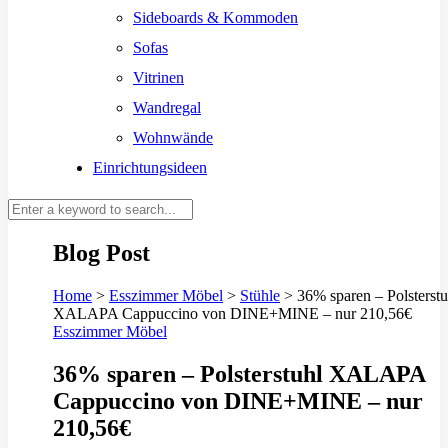
Sideboards & Kommoden
Sofas
Vitrinen
Wandregal
Wohnwände
Einrichtungsideen
Blog Post
Home
>
Esszimmer Möbel
>
Stühle
>
36% sparen – Polsterstu
XALAPA Cappuccino von DINE+MINE – nur 210,56€
Esszimmer Möbel
36% sparen – Polsterstuhl XALAPA
Cappuccino von DINE+MINE – nur
210,56€