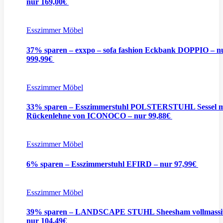
nur 169,00€
Esszimmer Möbel
37% sparen – exxpo – sofa fashion Eckbank DOPPIO – n
999,99€
Esszimmer Möbel
33% sparen – Esszimmerstuhl POLSTERSTUHL Sessel m
Rückenlehne von ICONOCO – nur 99,88€
Esszimmer Möbel
6% sparen – Esszimmerstuhl EFIRD – nur 97,99€
Esszimmer Möbel
39% sparen – LANDSCAPE STUHL Sheesham vollmassi
nur 104,49€