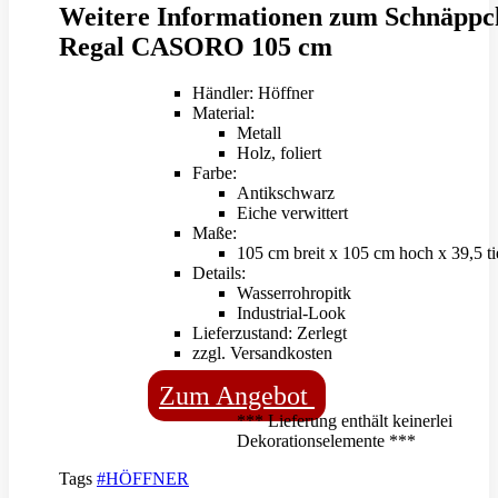
Weitere Informationen zum Schnäppc
Regal CASORO 105 cm
Händler: Höffner
Material:
Metall
Holz, foliert
Farbe:
Antikschwarz
Eiche verwittert
Maße:
105 cm breit x 105 cm hoch x 39,5 ti
Details:
Wasserrohropitk
Industrial-Look
Lieferzustand: Zerlegt
zzgl. Versandkosten
Zum Angebot
*** Lieferung enthält keinerlei
Dekorationselemente ***
Tags
#HÖFFNER