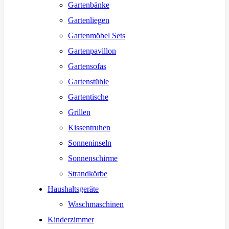
Gartenbänke
Gartenliegen
Gartenmöbel Sets
Gartenpavillon
Gartensofas
Gartenstühle
Gartentische
Grillen
Kissentruhen
Sonneninseln
Sonnenschirme
Strandkörbe
Haushaltsgeräte
Waschmaschinen
Kinderzimmer