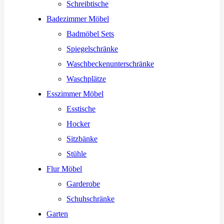
Schreibtische
Badezimmer Möbel
Badmöbel Sets
Spiegelschränke
Waschbeckenunterschränke
Waschplätze
Esszimmer Möbel
Esstische
Hocker
Sitzbänke
Stühle
Flur Möbel
Garderobe
Schuhschränke
Garten