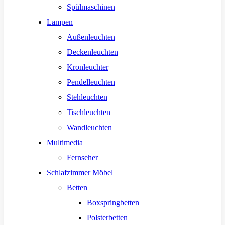
Spülmaschinen
Lampen
Außenleuchten
Deckenleuchten
Kronleuchter
Pendelleuchten
Stehleuchten
Tischleuchten
Wandleuchten
Multimedia
Fernseher
Schlafzimmer Möbel
Betten
Boxspringbetten
Polsterbetten