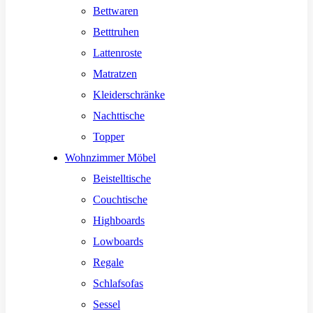
Bettwaren
Betttruhen
Lattenroste
Matratzen
Kleiderschränke
Nachttische
Topper
Wohnzimmer Möbel
Beistelltische
Couchtische
Highboards
Lowboards
Regale
Schlafsofas
Sessel