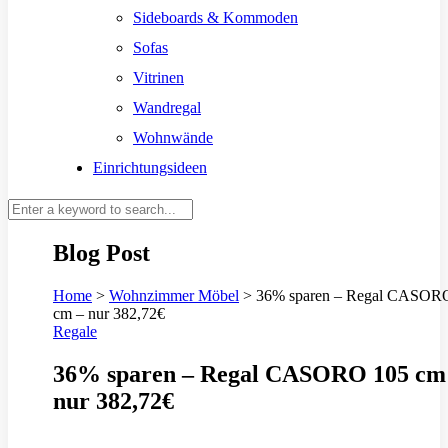
Sideboards & Kommoden
Sofas
Vitrinen
Wandregal
Wohnwände
Einrichtungsideen
Blog Post
Home
>
Wohnzimmer Möbel
>
36% sparen – Regal CASOR
cm – nur 382,72€
Regale
36% sparen – Regal CASORO 105 cm
nur 382,72€