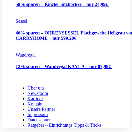
58% sparen – Kinzler Sitzhocker – nur 24,99€
Sessel
46% sparen – OHRENSESSEL Flachgewebe Hellgrau vo
CARRYHOME – nur 599,20€
Wandregal
12% sparen – Wandregal KAYLA – nur 87,99€
Über uns
Newsroom
Karriere
Kontakt
Unsere Partner
Impressum
Datenschutz
Ratgeber – Einrichtungs Tipps & Tricks