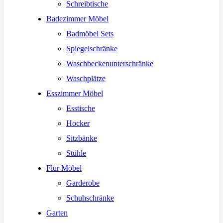
Schreibtische
Badezimmer Möbel
Badmöbel Sets
Spiegelschränke
Waschbeckenunterschränke
Waschplätze
Esszimmer Möbel
Esstische
Hocker
Sitzbänke
Stühle
Flur Möbel
Garderobe
Schuhschränke
Garten