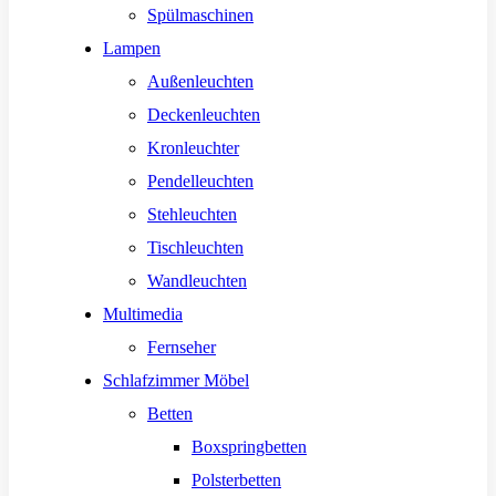
Spülmaschinen
Lampen
Außenleuchten
Deckenleuchten
Kronleuchter
Pendelleuchten
Stehleuchten
Tischleuchten
Wandleuchten
Multimedia
Fernseher
Schlafzimmer Möbel
Betten
Boxspringbetten
Polsterbetten