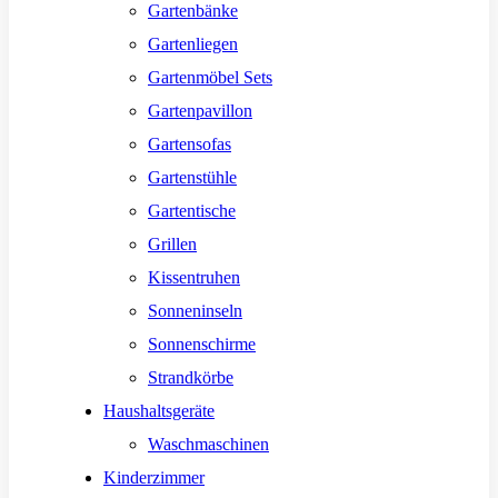
Gartenbänke
Gartenliegen
Gartenmöbel Sets
Gartenpavillon
Gartensofas
Gartenstühle
Gartentische
Grillen
Kissentruhen
Sonneninseln
Sonnenschirme
Strandkörbe
Haushaltsgeräte
Waschmaschinen
Kinderzimmer