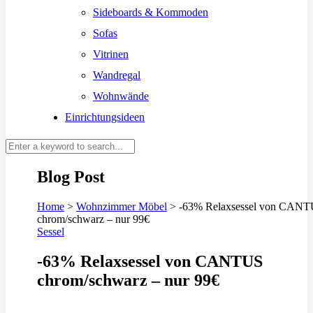
Sideboards & Kommoden
Sofas
Vitrinen
Wandregal
Wohnwände
Einrichtungsideen
Blog Post
Home
>
Wohnzimmer Möbel
>
-63% Relaxsessel von CAN
chrom/schwarz – nur 99€
Sessel
-63% Relaxsessel von CANTUS
chrom/schwarz – nur 99€