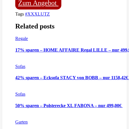
Zum Angebot
Tags
#XXXLUTZ
Related posts
Regale
17% sparen – HOME AFFAIRE Regal LILLE – nur 499
Sofas
42% sparen – Ecksofa STACY von BOBB – nur 1158,42
Sofas
50% sparen – Polsterecke XL FABONA – nur 499,00€
Garten