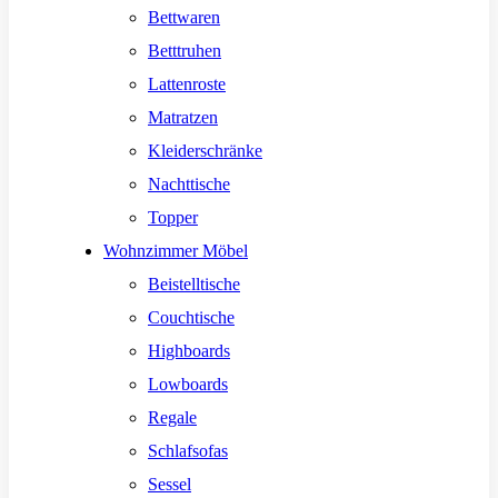
Bettwaren
Betttruhen
Lattenroste
Matratzen
Kleiderschränke
Nachttische
Topper
Wohnzimmer Möbel
Beistelltische
Couchtische
Highboards
Lowboards
Regale
Schlafsofas
Sessel