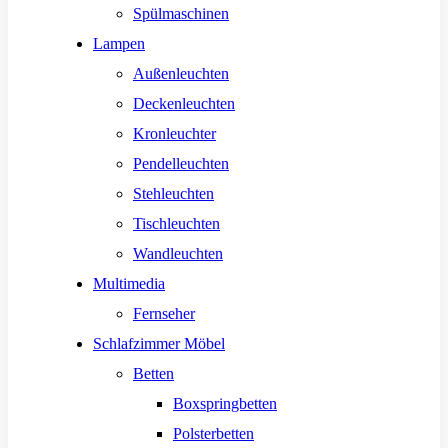
Spülmaschinen
Lampen
Außenleuchten
Deckenleuchten
Kronleuchter
Pendelleuchten
Stehleuchten
Tischleuchten
Wandleuchten
Multimedia
Fernseher
Schlafzimmer Möbel
Betten
Boxspringbetten
Polsterbetten