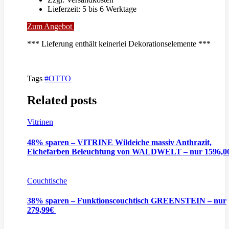
Lieferzeit: 5 bis 6 Werktage
Zum Angebot
*** Lieferung enthält keinerlei Dekorationselemente ***
Tags
#OTTO
Related posts
Vitrinen
48% sparen – VITRINE Wildeiche massiv Anthrazit,
Eichefarben Beleuchtung von WALDWELT – nur 1596,0
Couchtische
38% sparen – Funktionscouchtisch GREENSTEIN – nur
279,99€