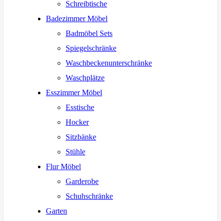
Schreibtische
Badezimmer Möbel
Badmöbel Sets
Spiegelschränke
Waschbeckenunterschränke
Waschplätze
Esszimmer Möbel
Esstische
Hocker
Sitzbänke
Stühle
Flur Möbel
Garderobe
Schuhschränke
Garten