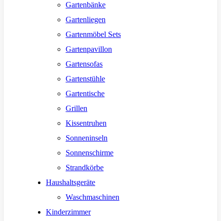
Gartenbänke
Gartenliegen
Gartenmöbel Sets
Gartenpavillon
Gartensofas
Gartenstühle
Gartentische
Grillen
Kissentruhen
Sonneninseln
Sonnenschirme
Strandkörbe
Haushaltsgeräte
Waschmaschinen
Kinderzimmer