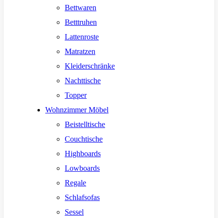
Bettwaren
Betttruhen
Lattenroste
Matratzen
Kleiderschränke
Nachttische
Topper
Wohnzimmer Möbel
Beistelltische
Couchtische
Highboards
Lowboards
Regale
Schlafsofas
Sessel