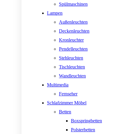
Spülmaschinen
Lampen
Außenleuchten
Deckenleuchten
Kronleuchter
Pendelleuchten
Stehleuchten
Tischleuchten
Wandleuchten
Multimedia
Fernseher
Schlafzimmer Möbel
Betten
Boxspringbetten
Polsterbetten