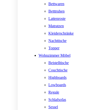
Bettwaren
Betttruhen
Lattenroste
Matratzen
Kleiderschränke
Nachttische
Topper
Wohnzimmer Möbel
Beistelltische
Couchtische
Highboards
Lowboards
Regale
Schlafsofas
Sessel