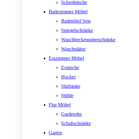
Schreibtische
Badezimmer Möbel
Badmöbel Sets
Spiegelschränke
Waschbeckenunterschränke
Waschplätze
Esszimmer Möbel
Esstische
Hocker
Sitzbänke
Stühle
Flur Möbel
Garderobe
Schuhschränke
Garten