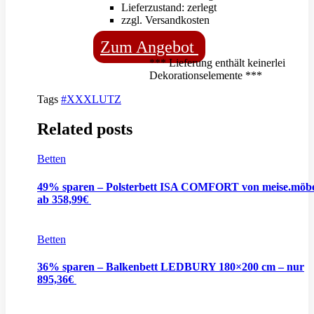
Lieferzustand: zerlegt
zzgl. Versandkosten
Zum Angebot
*** Lieferung enthält keinerlei
Dekorationselemente ***
Tags
#XXXLUTZ
Related posts
Betten
49% sparen – Polsterbett ISA COMFORT von meise.möbe
ab 358,99€
Betten
36% sparen – Balkenbett LEDBURY 180×200 cm – nur
895,36€