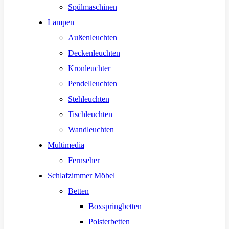
Spülmaschinen
Lampen
Außenleuchten
Deckenleuchten
Kronleuchter
Pendelleuchten
Stehleuchten
Tischleuchten
Wandleuchten
Multimedia
Fernseher
Schlafzimmer Möbel
Betten
Boxspringbetten
Polsterbetten