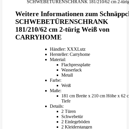
SCHWEBETÜRENSCHRANK 181/210/62 cm 2-türig Wei
Weitere Informationen zum Schnäppc
SCHWEBETÜRENSCHRANK
181/210/62 cm 2-türig Weiß von
CARRYHOME
Händler: XXXLutz
Hersteller: Carryhome
Material:
Flachpressplatte
Wasserlack
Metall
Farbe:
Weiß
Maße:
181 cm Breite x 210 cm Höhe x 62 
Tiefe
Details:
2 Türen
Schwebetür
2 Einlegeböden
2 Kleiderstangen