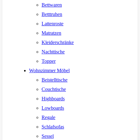
Bettwaren
Betttruhen
Lattenroste
Matratzen
Kleiderschränke
Nachttische
Topper
Wohnzimmer Möbel
Beistelltische
Couchtische
Highboards
Lowboards
Regale
Schlafsofas
Sessel