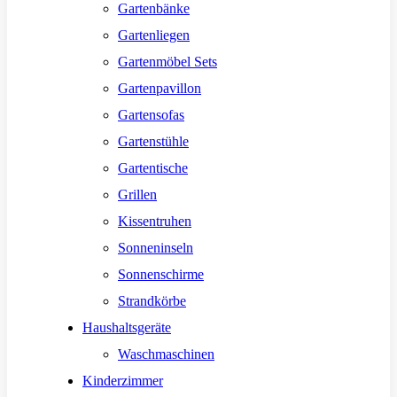
Gartenbänke
Gartenliegen
Gartenmöbel Sets
Gartenpavillon
Gartensofas
Gartenstühle
Gartentische
Grillen
Kissentruhen
Sonneninseln
Sonnenschirme
Strandkörbe
Haushaltsgeräte
Waschmaschinen
Kinderzimmer