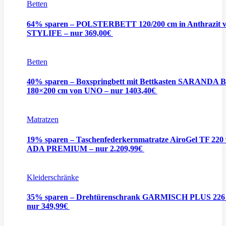
Betten
64% sparen – POLSTERBETT 120/200 cm in Anthrazit 
STYLIFE – nur 369,00€
Betten
40% sparen – Boxspringbett mit Bettkasten SARANDA B
180×200 cm von UNO – nur 1403,40€
Matratzen
19% sparen – Taschenfederkernmatratze AiroGel TF 220
ADA PREMIUM – nur 2.209,99€
Kleiderschränke
35% sparen – Drehtürenschrank GARMISCH PLUS 226
nur 349,99€