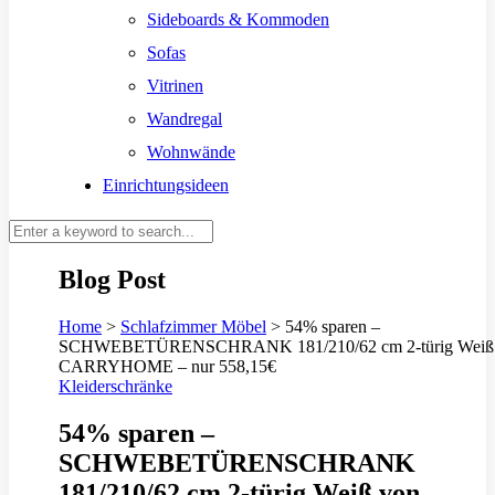
Sideboards & Kommoden
Sofas
Vitrinen
Wandregal
Wohnwände
Einrichtungsideen
Blog Post
Home
>
Schlafzimmer Möbel
>
54% sparen –
SCHWEBETÜRENSCHRANK 181/210/62 cm 2-türig Weiß
CARRYHOME – nur 558,15€
Kleiderschränke
54% sparen –
SCHWEBETÜRENSCHRANK
181/210/62 cm 2-türig Weiß von