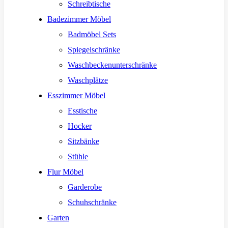
Schreibtische
Badezimmer Möbel
Badmöbel Sets
Spiegelschränke
Waschbeckenunterschränke
Waschplätze
Esszimmer Möbel
Esstische
Hocker
Sitzbänke
Stühle
Flur Möbel
Garderobe
Schuhschränke
Garten