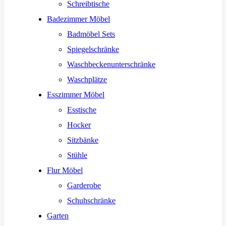
Schreibtische
Badezimmer Möbel
Badmöbel Sets
Spiegelschränke
Waschbeckenunterschränke
Waschplätze
Esszimmer Möbel
Esstische
Hocker
Sitzbänke
Stühle
Flur Möbel
Garderobe
Schuhschränke
Garten