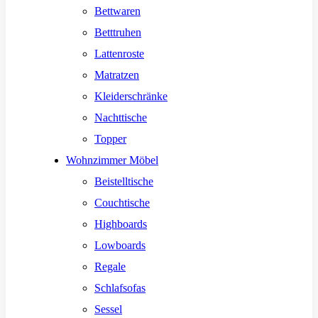
Bettwaren
Betttruhen
Lattenroste
Matratzen
Kleiderschränke
Nachttische
Topper
Wohnzimmer Möbel
Beistelltische
Couchtische
Highboards
Lowboards
Regale
Schlafsofas
Sessel