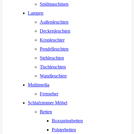
Spülmaschinen
Lampen
Außenleuchten
Deckenleuchten
Kronleuchter
Pendelleuchten
Stehleuchten
Tischleuchten
Wandleuchten
Multimedia
Fernseher
Schlafzimmer Möbel
Betten
Boxspringbetten
Polsterbetten