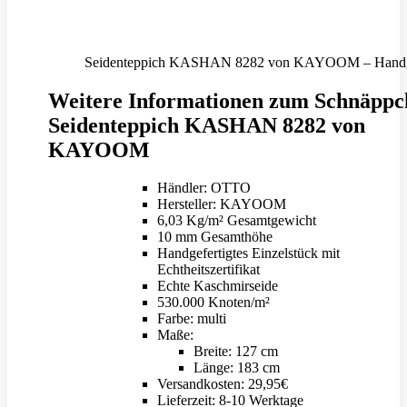
Seidenteppich KASHAN 8282 von KAYOOM – Handgeferti
Weitere Informationen zum Schnäppc
Seidenteppich KASHAN 8282 von
KAYOOM
Händler: OTTO
Hersteller: KAYOOM
6,03 Kg/m² Gesamtgewicht
10 mm Gesamthöhe
Handgefertigtes Einzelstück mit
Echtheitszertifikat
Echte Kaschmirseide
530.000 Knoten/m²
Farbe: multi
Maße:
Breite: 127 cm
Länge: 183 cm
Versandkosten: 29,95€
Lieferzeit: 8-10 Werktage