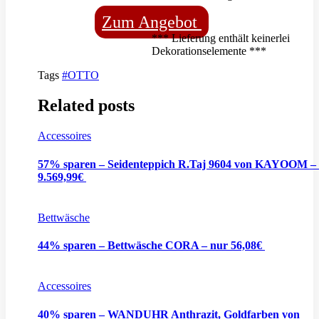
Zum Angebot
*** Lieferung enthält keinerlei
Dekorationselemente ***
Tags
#OTTO
Related posts
Accessoires
57% sparen – Seidenteppich R.Taj 9604 von KAYOOM –
9.569,99€
Bettwäsche
44% sparen – Bettwäsche CORA – nur 56,08€
Accessoires
40% sparen – WANDUHR Anthrazit, Goldfarben von