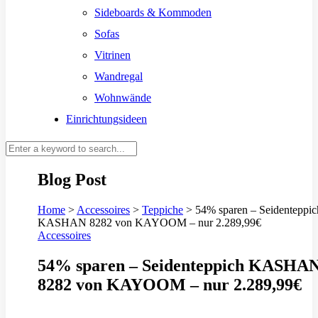
Sideboards & Kommoden
Sofas
Vitrinen
Wandregal
Wohnwände
Einrichtungsideen
Blog Post
Home
>
Accessoires
>
Teppiche
>
54% sparen – Seidenteppic
KASHAN 8282 von KAYOOM – nur 2.289,99€
Accessoires
54% sparen – Seidenteppich KASHA
8282 von KAYOOM – nur 2.289,99€