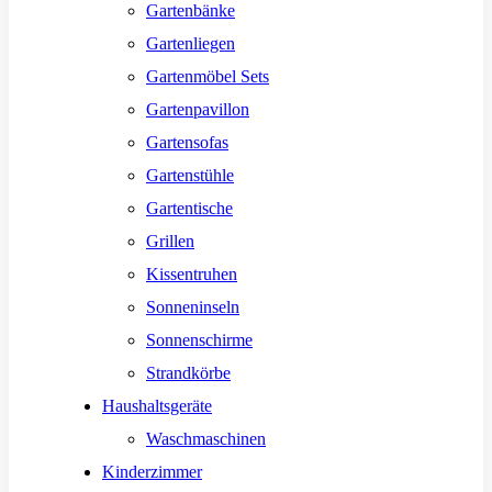
Gartenbänke
Gartenliegen
Gartenmöbel Sets
Gartenpavillon
Gartensofas
Gartenstühle
Gartentische
Grillen
Kissentruhen
Sonneninseln
Sonnenschirme
Strandkörbe
Haushaltsgeräte
Waschmaschinen
Kinderzimmer