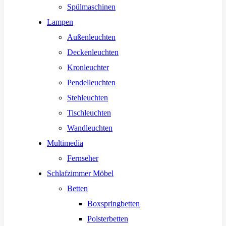
Spülmaschinen
Lampen
Außenleuchten
Deckenleuchten
Kronleuchter
Pendelleuchten
Stehleuchten
Tischleuchten
Wandleuchten
Multimedia
Fernseher
Schlafzimmer Möbel
Betten
Boxspringbetten
Polsterbetten