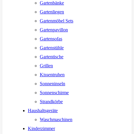
Gartenbänke
Gartenliegen
Gartenmöbel Sets
Gartenpavillon
Gartensofas
Gartenstühle
Gartentische
Grillen
Kissentruhen
Sonneninseln
Sonnenschirme
Strandkörbe
Haushaltsgeräte
Waschmaschinen
Kinderzimmer