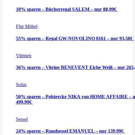
10% sparen – Bücherregal SALEM – nur 88,99€
Flur Möbel
55% sparen – Regal GW-NOVOLINO 8161 – nur 93,58€
Vitrinen
36% sparen – Vitrine BENEVENT Eiche Weiß – nur 265
Sofas
50% sparen – Polstercke NIKA von HOME AFFAIRE – 
499,99€
Sessel
24% sparen – Rundsessel EMANUEL – nur 139,99€