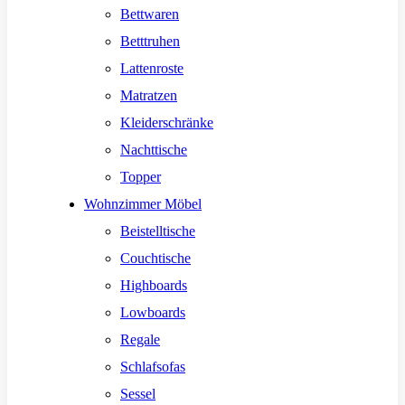
Bettwaren
Betttruhen
Lattenroste
Matratzen
Kleiderschränke
Nachttische
Topper
Wohnzimmer Möbel
Beistelltische
Couchtische
Highboards
Lowboards
Regale
Schlafsofas
Sessel