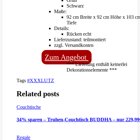
Grün
Schwarz
Maße:
92 cm Breite x 92 cm Höhe x 103 c
Tiefe
Details:
Rücken echt
Lieferzustand: teilmontiert
zzgl. Versandkosten
Zum Angebot
*** Lieferung enthält keinerlei
Dekorationselemente ***
Tags
#XXXLUTZ
Related posts
Couchtische
34% sparen – Truhen-Couchtisch BUDDHA – nur 229,9
Regale