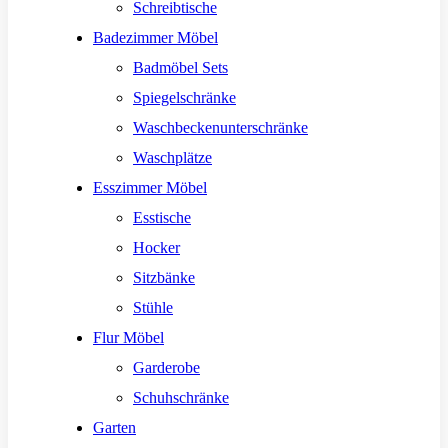
Schreibtische
Badezimmer Möbel
Badmöbel Sets
Spiegelschränke
Waschbeckenunterschränke
Waschplätze
Esszimmer Möbel
Esstische
Hocker
Sitzbänke
Stühle
Flur Möbel
Garderobe
Schuhschränke
Garten