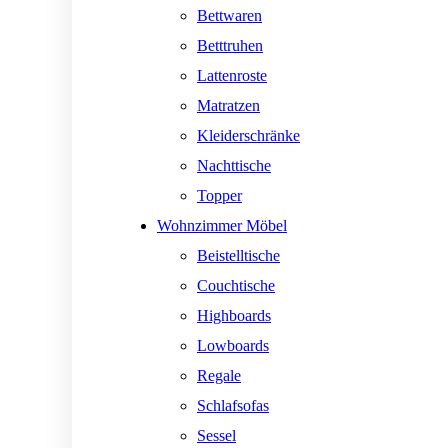
Bettwaren
Betttruhen
Lattenroste
Matratzen
Kleiderschränke
Nachttische
Topper
Wohnzimmer Möbel
Beistelltische
Couchtische
Highboards
Lowboards
Regale
Schlafsofas
Sessel