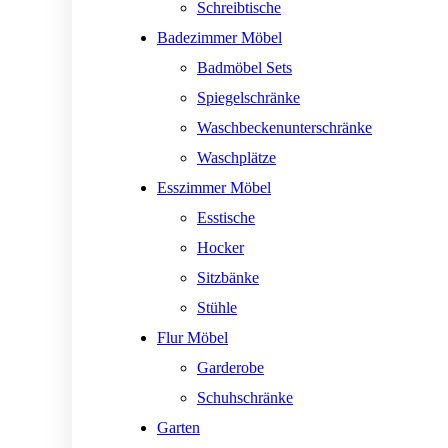
Schreibtische
Badezimmer Möbel
Badmöbel Sets
Spiegelschränke
Waschbeckenunterschränke
Waschplätze
Esszimmer Möbel
Esstische
Hocker
Sitzbänke
Stühle
Flur Möbel
Garderobe
Schuhschränke
Garten