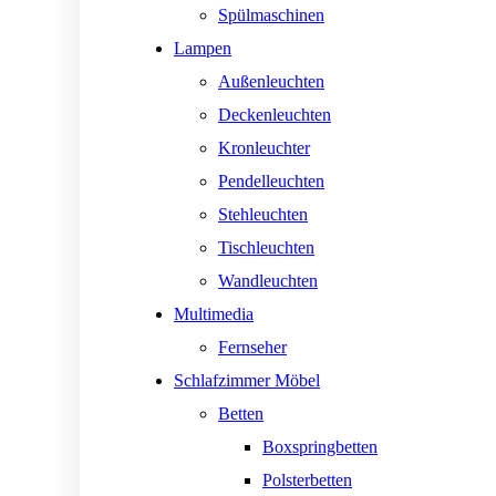
Spülmaschinen
Lampen
Außenleuchten
Deckenleuchten
Kronleuchter
Pendelleuchten
Stehleuchten
Tischleuchten
Wandleuchten
Multimedia
Fernseher
Schlafzimmer Möbel
Betten
Boxspringbetten
Polsterbetten