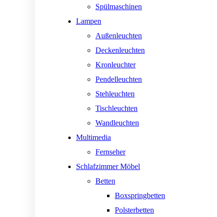
Spülmaschinen
Lampen
Außenleuchten
Deckenleuchten
Kronleuchter
Pendelleuchten
Stehleuchten
Tischleuchten
Wandleuchten
Multimedia
Fernseher
Schlafzimmer Möbel
Betten
Boxspringbetten
Polsterbetten