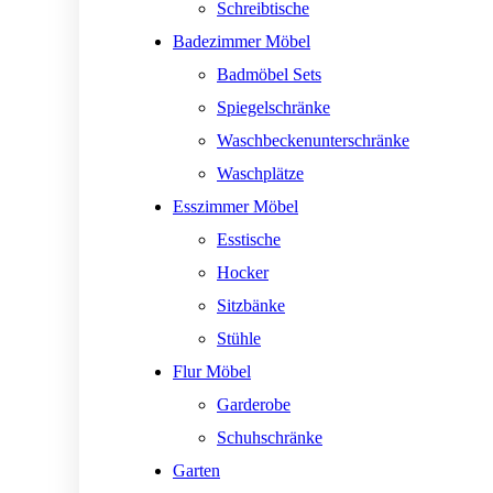
Schreibtische
Badezimmer Möbel
Badmöbel Sets
Spiegelschränke
Waschbeckenunterschränke
Waschplätze
Esszimmer Möbel
Esstische
Hocker
Sitzbänke
Stühle
Flur Möbel
Garderobe
Schuhschränke
Garten