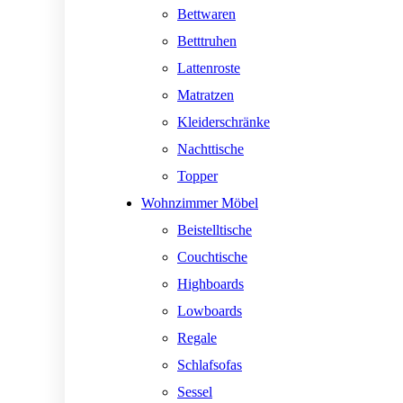
Bettwaren
Betttruhen
Lattenroste
Matratzen
Kleiderschränke
Nachttische
Topper
Wohnzimmer Möbel
Beistelltische
Couchtische
Highboards
Lowboards
Regale
Schlafsofas
Sessel