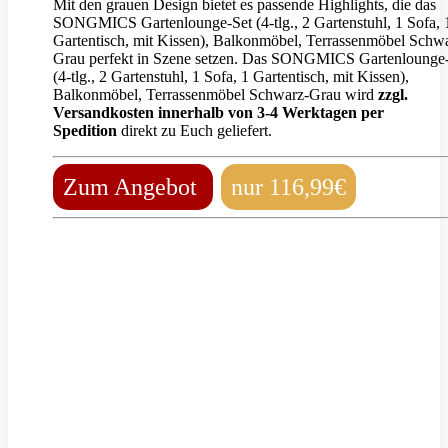
Mit den grauen Design bietet es passende Highlights, die das
SONGMICS Gartenlounge-Set (4-tlg., 2 Gartenstuhl, 1 Sofa, 
Gartentisch, mit Kissen), Balkonmöbel, Terrassenmöbel Schw
Grau perfekt in Szene setzen. Das SONGMICS Gartenlounge
(4-tlg., 2 Gartenstuhl, 1 Sofa, 1 Gartentisch, mit Kissen),
Balkonmöbel, Terrassenmöbel Schwarz-Grau wird
zzgl.
Versandkosten innerhalb von 3-4 Werktagen per
Spedition
direkt zu Euch geliefert.
Zum Angebot
nur 116,99€