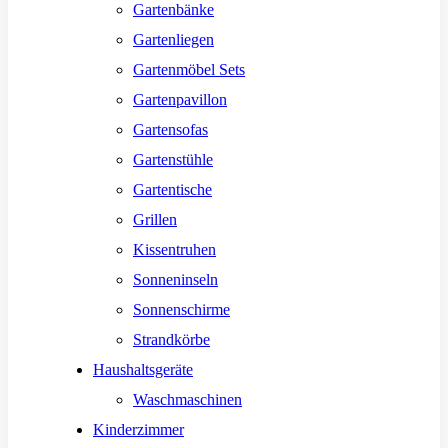
Gartenbänke
Gartenliegen
Gartenmöbel Sets
Gartenpavillon
Gartensofas
Gartenstühle
Gartentische
Grillen
Kissentruhen
Sonneninseln
Sonnenschirme
Strandkörbe
Haushaltsgeräte
Waschmaschinen
Kinderzimmer