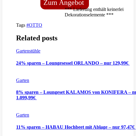
Zum Angebot
*** Lieferung enthält keinerlei
Dekorationselemente ***
Tags
#OTTO
Related posts
Gartenstühle
24% sparen – Loungesessel ORLANDO – nur 129,99€
Garten
8% sparen – Loungeset KALAMOS von KONIFERA – n
1.099,99€
Garten
11% sparen – HABAU Hochbeet mit Ablage – nur 97,47€