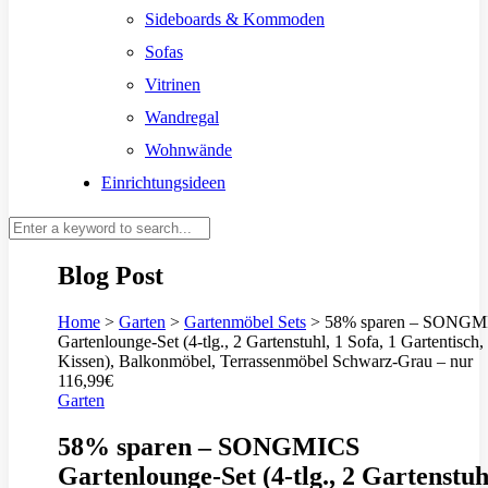
Sideboards & Kommoden
Sofas
Vitrinen
Wandregal
Wohnwände
Einrichtungsideen
Blog Post
Home
>
Garten
>
Gartenmöbel Sets
>
58% sparen – SONGM
Gartenlounge-Set (4-tlg., 2 Gartenstuhl, 1 Sofa, 1 Gartentisch,
Kissen), Balkonmöbel, Terrassenmöbel Schwarz-Grau – nur
116,99€
Garten
58% sparen – SONGMICS
Gartenlounge-Set (4-tlg., 2 Gartenstuh