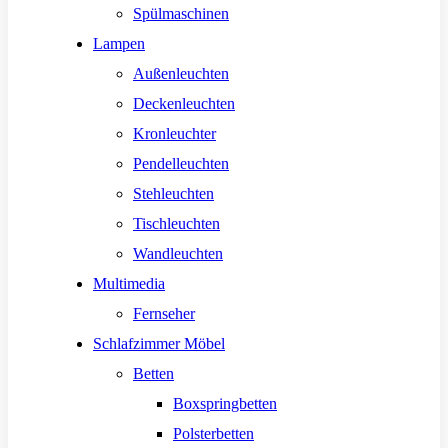
Spülmaschinen
Lampen
Außenleuchten
Deckenleuchten
Kronleuchter
Pendelleuchten
Stehleuchten
Tischleuchten
Wandleuchten
Multimedia
Fernseher
Schlafzimmer Möbel
Betten
Boxspringbetten
Polsterbetten