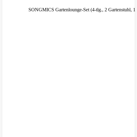
SONGMICS Gartenlounge-Set (4-tlg., 2 Gartenstuhl, 1 So