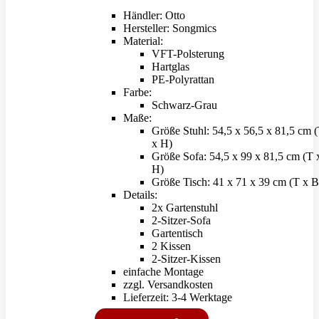
Händler: Otto
Hersteller: Songmics
Material:
VFT-Polsterung
Hartglas
PE-Polyrattan
Farbe:
Schwarz-Grau
Maße:
Größe Stuhl: 54,5 x 56,5 x 81,5 cm 
x H)
Größe Sofa: 54,5 x 99 x 81,5 cm (T 
H)
Größe Tisch: 41 x 71 x 39 cm (T x B
Details:
2x Gartenstuhl
2-Sitzer-Sofa
Gartentisch
2 Kissen
2-Sitzer-Kissen
einfache Montage
zzgl. Versandkosten
Lieferzeit: 3-4 Werktage