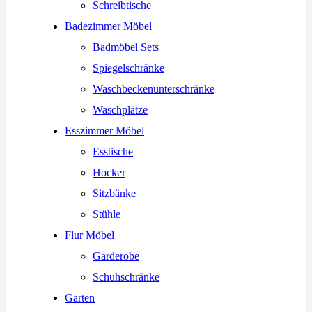
Schreibtische
Badezimmer Möbel
Badmöbel Sets
Spiegelschränke
Waschbeckenunterschränke
Waschplätze
Esszimmer Möbel
Esstische
Hocker
Sitzbänke
Stühle
Flur Möbel
Garderobe
Schuhschränke
Garten