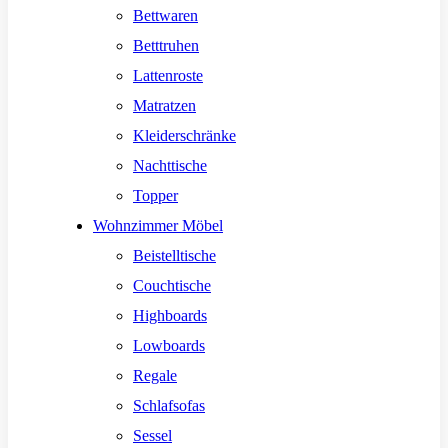
Bettwaren
Betttruhen
Lattenroste
Matratzen
Kleiderschränke
Nachttische
Topper
Wohnzimmer Möbel
Beistelltische
Couchtische
Highboards
Lowboards
Regale
Schlafsofas
Sessel