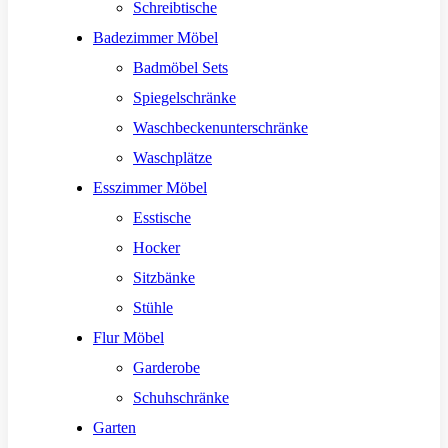
Schreibtische
Badezimmer Möbel
Badmöbel Sets
Spiegelschränke
Waschbeckenunterschränke
Waschplätze
Esszimmer Möbel
Esstische
Hocker
Sitzbänke
Stühle
Flur Möbel
Garderobe
Schuhschränke
Garten