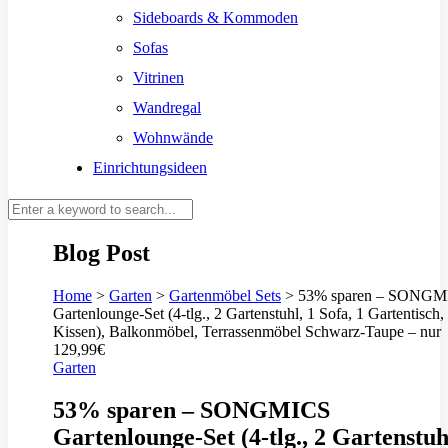
Sideboards & Kommoden
Sofas
Vitrinen
Wandregal
Wohnwände
Einrichtungsideen
Blog Post
Home
>
Garten
>
Gartenmöbel Sets
>
53% sparen – SONGM
Gartenlounge-Set (4-tlg., 2 Gartenstuhl, 1 Sofa, 1 Gartentisch,
Kissen), Balkonmöbel, Terrassenmöbel Schwarz-Taupe – nur
129,99€
Garten
53% sparen – SONGMICS
Gartenlounge-Set (4-tlg., 2 Gartenstuh