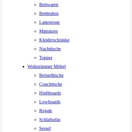
Bettwaren
Betttruhen
Lattenroste
Matratzen
Kleiderschränke
Nachttische
Topper
Wohnzimmer Möbel
Beistelltische
Couchtische
Highboards
Lowboards
Regale
Schlafsofas
Sessel