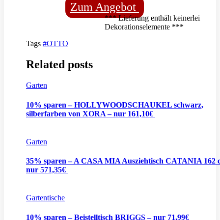
Zum Angebot
*** Lieferung enthält keinerlei
Dekorationselemente ***
Tags
#OTTO
Related posts
Garten
10% sparen – HOLLYWOODSCHAUKEL schwarz,
silberfarben von XORA – nur 161,10€
Garten
35% sparen – A CASA MIA Ausziehtisch CATANIA 162 
nur 571,35€
Gartentische
10% sparen – Beistelltisch BRIGGS – nur 71,99€