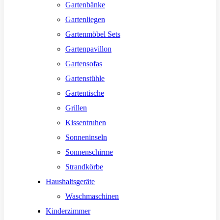
Gartenbänke
Gartenliegen
Gartenmöbel Sets
Gartenpavillon
Gartensofas
Gartenstühle
Gartentische
Grillen
Kissentruhen
Sonneninseln
Sonnenschirme
Strandkörbe
Haushaltsgeräte
Waschmaschinen
Kinderzimmer