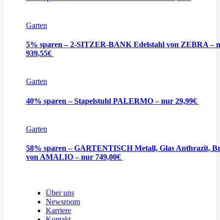
Garten
5% sparen – 2-SITZER-BANK Edelstahl von ZEBRA – 
939,55€
Garten
40% sparen – Stapelstuhl PALERMO – nur 29,99€
Garten
58% sparen – GARTENTISCH Metall, Glas Anthrazit, B
von AMALIO – nur 749,00€
Über uns
Newsroom
Karriere
Kontakt