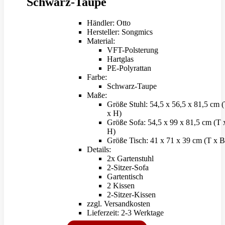
Schwarz-Taupe
Händler: Otto
Hersteller: Songmics
Material:
VFT-Polsterung
Hartglas
PE-Polyrattan
Farbe:
Schwarz-Taupe
Maße:
Größe Stuhl: 54,5 x 56,5 x 81,5 cm 
x H)
Größe Sofa: 54,5 x 99 x 81,5 cm (T 
H)
Größe Tisch: 41 x 71 x 39 cm (T x B
Details:
2x Gartenstuhl
2-Sitzer-Sofa
Gartentisch
2 Kissen
2-Sitzer-Kissen
zzgl. Versandkosten
Lieferzeit: 2-3 Werktage