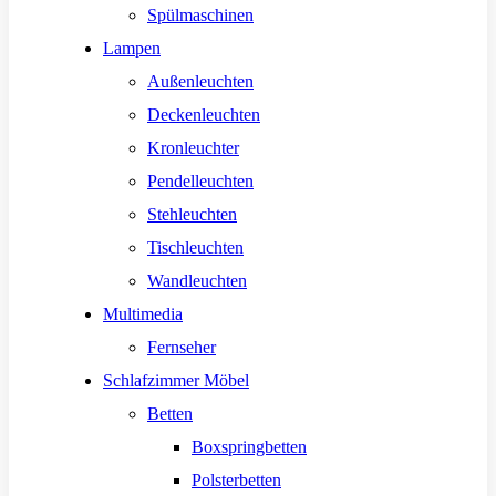
Spülmaschinen
Lampen
Außenleuchten
Deckenleuchten
Kronleuchter
Pendelleuchten
Stehleuchten
Tischleuchten
Wandleuchten
Multimedia
Fernseher
Schlafzimmer Möbel
Betten
Boxspringbetten
Polsterbetten