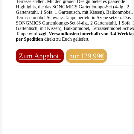
Terrasse stellen. Mit den grauen Design bietet es passende
Highlights, die das SONGMICS Gartenlounge-Set (4-tlg., 2
Gartenstuhl, 1 Sofa, 1 Gartentisch, mit Kissen), Balkonmöbel,
Terrassenmöbel Schwarz-Taupe perfekt in Szene setzen. Das
SONGMICS Gartenlounge-Set (4-tlg., 2 Gartenstuhl, 1 Sofa, 
Gartentisch, mit Kissen), Balkonmöbel, Terrassenmöbel Schw
Taupe wird
zzgl. Versandkosten innerhalb von 3-4 Werkta
per Spedition
direkt zu Euch geliefert.
Zum Angebot
nur 129,99€