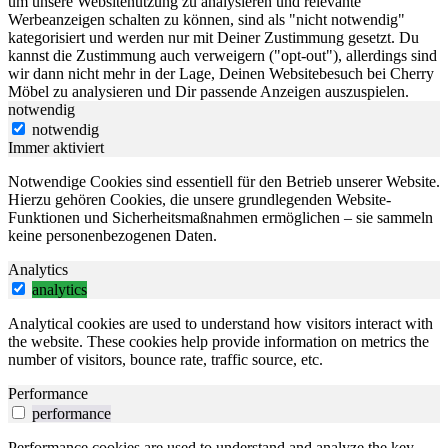
um unsere Websitenutzung zu analysieren und relevante
Werbeanzeigen schalten zu können, sind als "nicht notwendig"
kategorisiert und werden nur mit Deiner Zustimmung gesetzt. Du
kannst die Zustimmung auch verweigern ("opt-out"), allerdings sind
wir dann nicht mehr in der Lage, Deinen Websitebesuch bei Cherry
Möbel zu analysieren und Dir passende Anzeigen auszuspielen.
notwendig
notwendig
Immer aktiviert
Notwendige Cookies sind essentiell für den Betrieb unserer Website.
Hierzu gehören Cookies, die unsere grundlegenden Website-
Funktionen und Sicherheitsmaßnahmen ermöglichen – sie sammeln
keine personenbezogenen Daten.
Analytics
analytics
Analytical cookies are used to understand how visitors interact with
the website. These cookies help provide information on metrics the
number of visitors, bounce rate, traffic source, etc.
Performance
performance
Performance cookies are used to understand and analyze the key