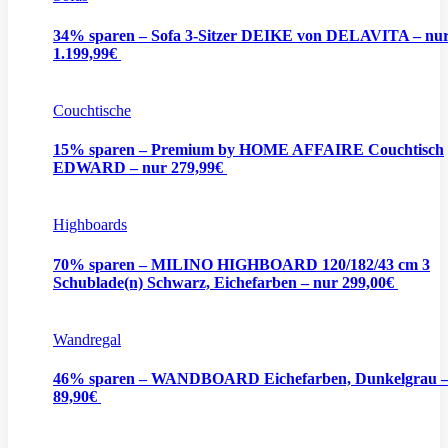
34% sparen – Sofa 3-Sitzer DEIKE von DELAVITA – nu
1.199,99€
Couchtische
15% sparen – Premium by HOME AFFAIRE Couchtisch
EDWARD – nur 279,99€
Highboards
70% sparen – MILINO HIGHBOARD 120/182/43 cm 3
Schublade(n) Schwarz, Eichefarben – nur 299,00€
Wandregal
46% sparen – WANDBOARD Eichefarben, Dunkelgrau –
89,90€