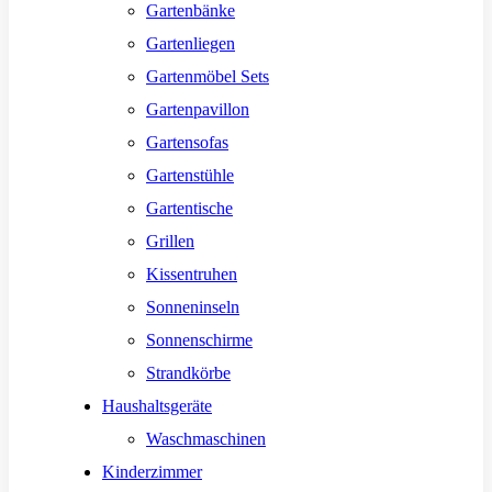
Gartenbänke
Gartenliegen
Gartenmöbel Sets
Gartenpavillon
Gartensofas
Gartenstühle
Gartentische
Grillen
Kissentruhen
Sonneninseln
Sonnenschirme
Strandkörbe
Haushaltsgeräte
Waschmaschinen
Kinderzimmer