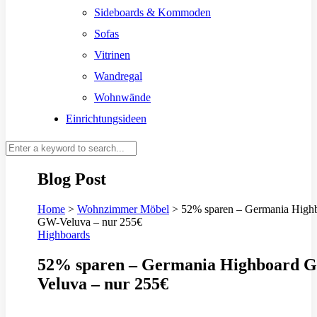
Sideboards & Kommoden
Sofas
Vitrinen
Wandregal
Wohnwände
Einrichtungsideen
Blog Post
Home
>
Wohnzimmer Möbel
>
52% sparen – Germania High
GW-Veluva – nur 255€
Highboards
52% sparen – Germania Highboard 
Veluva – nur 255€