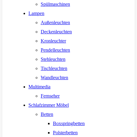
Spülmaschinen
Lampen
Außenleuchten
Deckenleuchten
Kronleuchter
Pendelleuchten
Stehleuchten
Tischleuchten
Wandleuchten
Multimedia
Fernseher
Schlafzimmer Möbel
Betten
Boxspringbetten
Polsterbetten