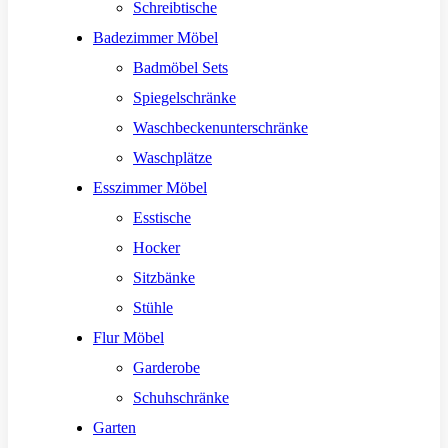
Schreibtische
Badezimmer Möbel
Badmöbel Sets
Spiegelschränke
Waschbeckenunterschränke
Waschplätze
Esszimmer Möbel
Esstische
Hocker
Sitzbänke
Stühle
Flur Möbel
Garderobe
Schuhschränke
Garten