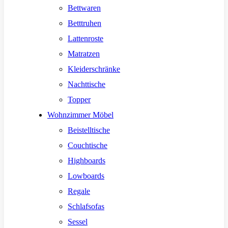
Bettwaren
Betttruhen
Lattenroste
Matratzen
Kleiderschränke
Nachttische
Topper
Wohnzimmer Möbel
Beistelltische
Couchtische
Highboards
Lowboards
Regale
Schlafsofas
Sessel