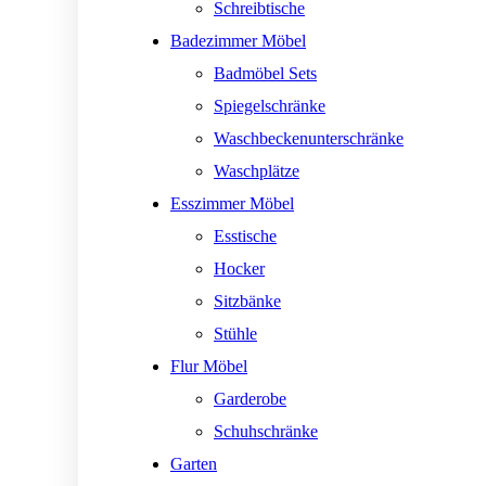
Schreibtische
Badezimmer Möbel
Badmöbel Sets
Spiegelschränke
Waschbeckenunterschränke
Waschplätze
Esszimmer Möbel
Esstische
Hocker
Sitzbänke
Stühle
Flur Möbel
Garderobe
Schuhschränke
Garten