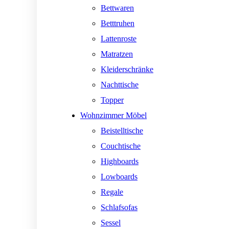
Bettwaren
Betttruhen
Lattenroste
Matratzen
Kleiderschränke
Nachttische
Topper
Wohnzimmer Möbel
Beistelltische
Couchtische
Highboards
Lowboards
Regale
Schlafsofas
Sessel