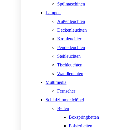
Spülmaschinen
Lampen
Außenleuchten
Deckenleuchten
Kronleuchter
Pendelleuchten
Stehleuchten
Tischleuchten
Wandleuchten
Multimedia
Fernseher
Schlafzimmer Möbel
Betten
Boxspringbetten
Polsterbetten