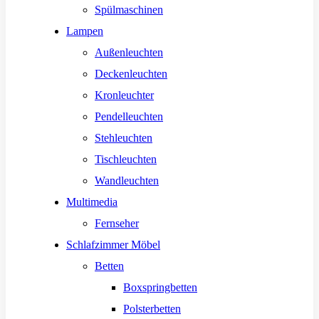
Spülmaschinen
Lampen
Außenleuchten
Deckenleuchten
Kronleuchter
Pendelleuchten
Stehleuchten
Tischleuchten
Wandleuchten
Multimedia
Fernseher
Schlafzimmer Möbel
Betten
Boxspringbetten
Polsterbetten