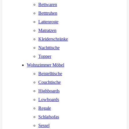
Bettwaren
Betttruhen
Lattenroste
Matratzen
Kleiderschränke
Nachttische
Topper
Wohnzimmer Möbel
Beistelltische
Couchtische
Highboards
Lowboards
Regale
Schlafsofas
Sessel