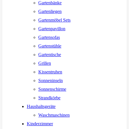
Gartenbänke
Gartenliegen
Gartenmöbel Sets
Gartenpavillon
Gartensofas
Gartenstühle
Gartentische
Grillen
Kissentruhen
Sonneninseln
Sonnenschirme
Strandkörbe
Haushaltsgeräte
Waschmaschinen
Kinderzimmer