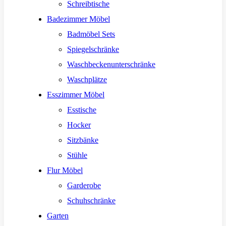
Schreibtische
Badezimmer Möbel
Badmöbel Sets
Spiegelschränke
Waschbeckenunterschränke
Waschplätze
Esszimmer Möbel
Esstische
Hocker
Sitzbänke
Stühle
Flur Möbel
Garderobe
Schuhschränke
Garten