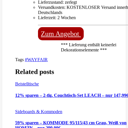
Lieferzustand: zerlegt
Versandkosten: KOSTENLOSER Versand innerh
Deutschlands
Lieferzeit: 2 Wochen
Zum Angebot
*** Lieferung enthält keinerlei
Dekorationselemente ***
Tags
#WAYFAIR
Related posts
Beistelltische
12% sparen – 2-tlg. Couchtisch-Set LEACH – nur 147,99
Sideboards & Kommoden
59% sparen – KOMMODE 95/115/43 cm Grau, Weiß von
HOM’IN – nur 299,00€