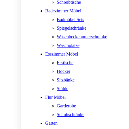
Schreibtische
Badezimmer Möbel
Badmöbel Sets
Spiegelschränke
Waschbeckenunterschränke
Waschplätze
Esszimmer Möbel
Esstische
Hocker
Sitzbänke
Stühle
Flur Möbel
Garderobe
Schuhschränke
Garten