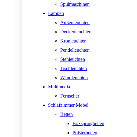
Spülmaschinen
Lampen
Außenleuchten
Deckenleuchten
Kronleuchter
Pendelleuchten
Stehleuchten
Tischleuchten
Wandleuchten
Multimedia
Fernseher
Schlafzimmer Möbel
Betten
Boxspringbetten
Polsterbetten