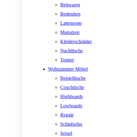
Bettwaren
Betttruhen
Lattenroste
Matratzen
Kleiderschränke
Nachttische
Topper
Wohnzimmer Möbel
Beistelltische
Couchtische
Highboards
Lowboards
Regale
Schlafsofas
Sessel