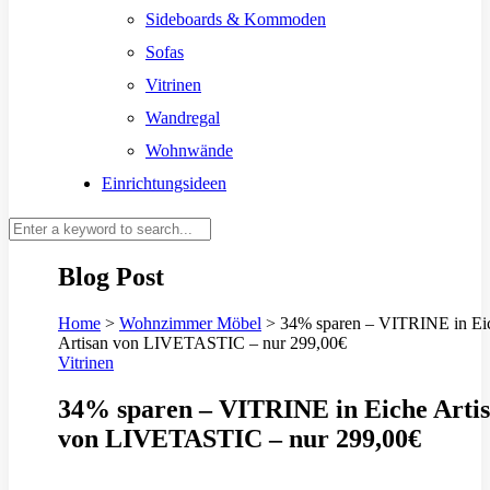
Sideboards & Kommoden
Sofas
Vitrinen
Wandregal
Wohnwände
Einrichtungsideen
Blog Post
Home
>
Wohnzimmer Möbel
>
34% sparen – VITRINE in Ei
Artisan von LIVETASTIC – nur 299,00€
Vitrinen
34% sparen – VITRINE in Eiche Arti
von LIVETASTIC – nur 299,00€