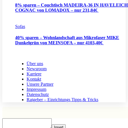
8% sparen – Couchtisch MADEIRA-36 IN HAVELEIC
COGNAC von LOMADOX – nur 231,84€
Sofas
40% sparen – Wohnlandschaft aus Mikrofaser MIKE
Dunkelgrün von MEINSOFA – nur 4103,40€
Über uns
Newsroom
Karriere
Kontakt
Unsere Partner
Impressum
Datenschutz
Ratgeber – Einrichtungs Tipps & Tricks
Insert