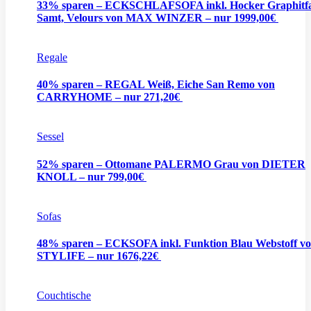
33% sparen – ECKSCHLAFSOFA inkl. Hocker Graphitf
Samt, Velours von MAX WINZER – nur 1999,00€
Regale
40% sparen – REGAL Weiß, Eiche San Remo von
CARRYHOME – nur 271,20€
Sessel
52% sparen – Ottomane PALERMO Grau von DIETER
KNOLL – nur 799,00€
Sofas
48% sparen – ECKSOFA inkl. Funktion Blau Webstoff v
STYLIFE – nur 1676,22€
Couchtische