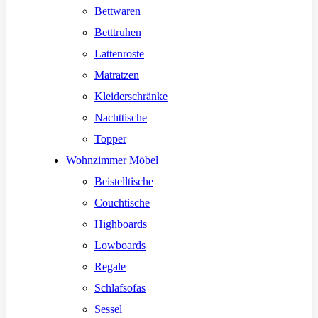
Bettwaren
Betttruhen
Lattenroste
Matratzen
Kleiderschränke
Nachttische
Topper
Wohnzimmer Möbel
Beistelltische
Couchtische
Highboards
Lowboards
Regale
Schlafsofas
Sessel