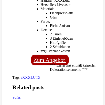
Händler: XXXLutz
Hersteller: Livetastic
Material:
Flachpressplatte
Glas
Farbe:
Eiche Artisan
Details:
2 Türen
3 Einlegeböden
Knofgriffe
2 Schubladen
zzgl. Versandkosten
Zum Angebot
*** Lieferung enthält keinerlei
Dekorationselemente ***
Tags
#XXXLUTZ
Related posts
Sofas