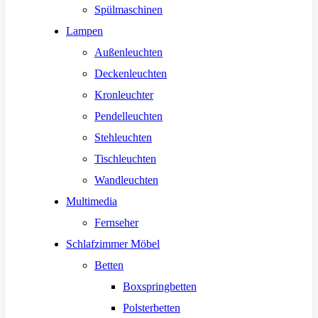
Spülmaschinen
Lampen
Außenleuchten
Deckenleuchten
Kronleuchter
Pendelleuchten
Stehleuchten
Tischleuchten
Wandleuchten
Multimedia
Fernseher
Schlafzimmer Möbel
Betten
Boxspringbetten
Polsterbetten