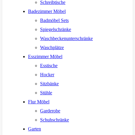
Schreibtische
Badezimmer Möbel
Badmöbel Sets
Spiegelschränke
Waschbeckenunterschränke
Waschplätze
Esszimmer Möbel
Esstische
Hocker
Sitzbänke
Stühle
Flur Möbel
Garderobe
Schuhschränke
Garten