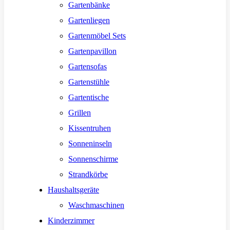
Gartenbänke
Gartenliegen
Gartenmöbel Sets
Gartenpavillon
Gartensofas
Gartenstühle
Gartentische
Grillen
Kissentruhen
Sonneninseln
Sonnenschirme
Strandkörbe
Haushaltsgeräte
Waschmaschinen
Kinderzimmer