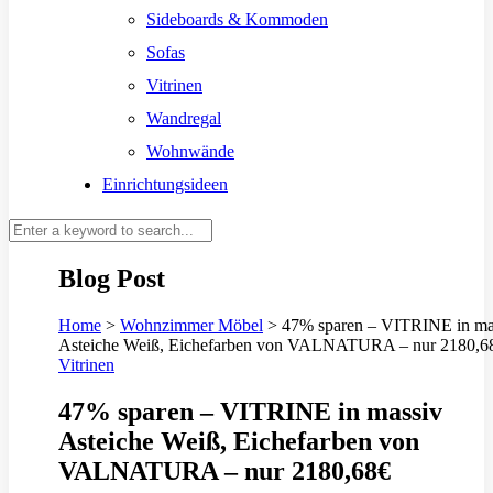
Sideboards & Kommoden
Sofas
Vitrinen
Wandregal
Wohnwände
Einrichtungsideen
Blog Post
Home
>
Wohnzimmer Möbel
>
47% sparen – VITRINE in ma
Asteiche Weiß, Eichefarben von VALNATURA – nur 2180,6
Vitrinen
47% sparen – VITRINE in massiv
Asteiche Weiß, Eichefarben von
VALNATURA – nur 2180,68€