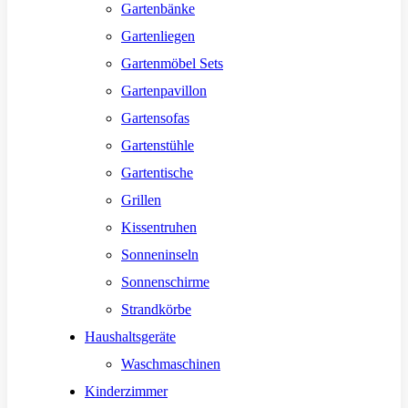
Gartenbänke
Gartenliegen
Gartenmöbel Sets
Gartenpavillon
Gartensofas
Gartenstühle
Gartentische
Grillen
Kissentruhen
Sonneninseln
Sonnenschirme
Strandkörbe
Haushaltsgeräte
Waschmaschinen
Kinderzimmer