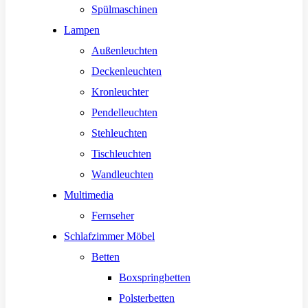
Spülmaschinen
Lampen
Außenleuchten
Deckenleuchten
Kronleuchter
Pendelleuchten
Stehleuchten
Tischleuchten
Wandleuchten
Multimedia
Fernseher
Schlafzimmer Möbel
Betten
Boxspringbetten
Polsterbetten