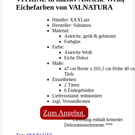
Eichefarben von VALNATURA
Händler: XXXLutz
Hersteller: Valnatura
Material:
Asteiche, geölt & gebürstet
Farbglas
Farbe:
Asteiche Weiß
Eiche Dekor
Maße:
47 cm Breite x 205,5 cm Höhe 40 c
Tiefe
Einzelheiten:
2 Türen
6 Einlegeböden
Lieferzustand: teilmontiert
zzgl. Versandkosten
Zum Angebot
*** Lieferung enthält keinerlei
Dekorationselemente ***