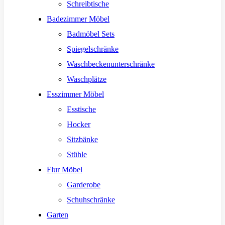
Schreibtische
Badezimmer Möbel
Badmöbel Sets
Spiegelschränke
Waschbeckenunterschränke
Waschplätze
Esszimmer Möbel
Esstische
Hocker
Sitzbänke
Stühle
Flur Möbel
Garderobe
Schuhschränke
Garten