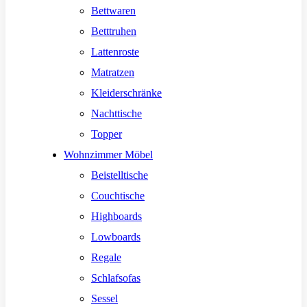
Bettwaren
Betttruhen
Lattenroste
Matratzen
Kleiderschränke
Nachttische
Topper
Wohnzimmer Möbel
Beistelltische
Couchtische
Highboards
Lowboards
Regale
Schlafsofas
Sessel