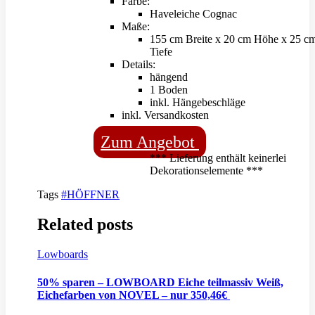
Farbe:
Haveleiche Cognac
Maße:
155 cm Breite x 20 cm Höhe x 25 c
Tiefe
Details:
hängend
1 Boden
inkl. Hängebeschläge
inkl. Versandkosten
Zum Angebot
*** Lieferung enthält keinerlei
Dekorationselemente ***
Tags
#HÖFFNER
Related posts
Lowboards
50% sparen – LOWBOARD Eiche teilmassiv Weiß,
Eichefarben von NOVEL – nur 350,46€