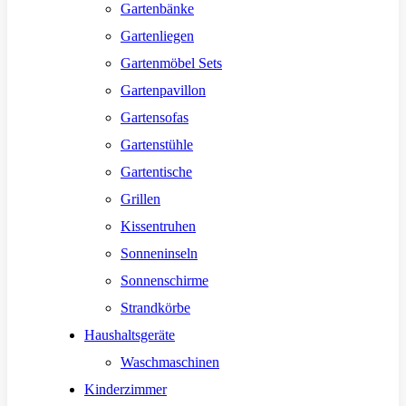
Gartenbänke
Gartenliegen
Gartenmöbel Sets
Gartenpavillon
Gartensofas
Gartenstühle
Gartentische
Grillen
Kissentruhen
Sonneninseln
Sonnenschirme
Strandkörbe
Haushaltsgeräte
Waschmaschinen
Kinderzimmer