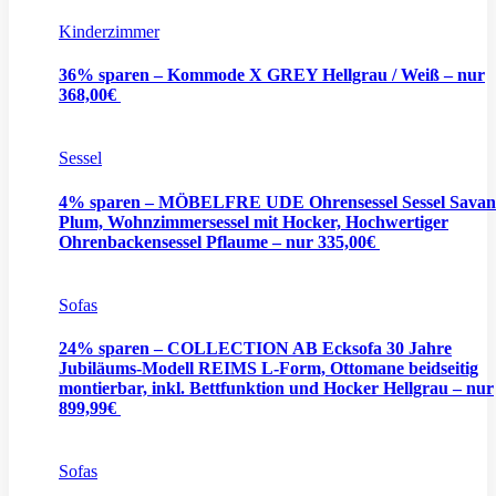
Kinderzimmer
36% sparen – Kommode X GREY Hellgrau / Weiß – nur
368,00€
Sessel
4% sparen – MÖBELFRE UDE Ohrensessel Sessel Savan
Plum, Wohnzimmersessel mit Hocker, Hochwertiger
Ohrenbackensessel Pflaume – nur 335,00€
Sofas
24% sparen – COLLECTION AB Ecksofa 30 Jahre
Jubiläums-Modell REIMS L-Form, Ottomane beidseitig
montierbar, inkl. Bettfunktion und Hocker Hellgrau – nur
899,99€
Sofas