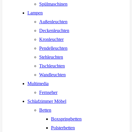
Spülmaschinen
Lampen
Außenleuchten
Deckenleuchten
Kronleuchter
Pendelleuchten
Stehleuchten
Tischleuchten
Wandleuchten
Multimedia
Fernseher
Schlafzimmer Möbel
Betten
Boxspringbetten
Polsterbetten