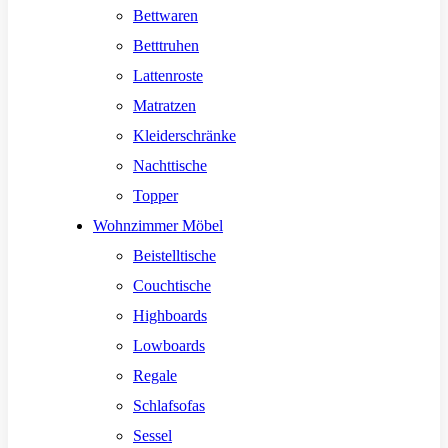
Bettwaren
Betttruhen
Lattenroste
Matratzen
Kleiderschränke
Nachttische
Topper
Wohnzimmer Möbel
Beistelltische
Couchtische
Highboards
Lowboards
Regale
Schlafsofas
Sessel