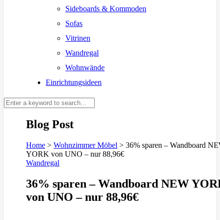
Sideboards & Kommoden
Sofas
Vitrinen
Wandregal
Wohnwände
Einrichtungsideen
Blog Post
Home
>
Wohnzimmer Möbel
>
36% sparen – Wandboard N
YORK von UNO – nur 88,96€
Wandregal
36% sparen – Wandboard NEW YO
von UNO – nur 88,96€