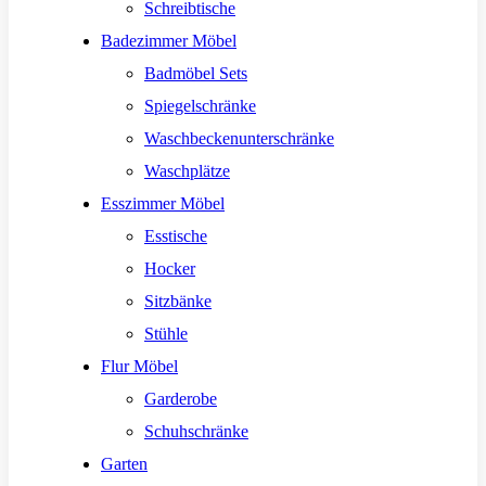
Schreibtische
Badezimmer Möbel
Badmöbel Sets
Spiegelschränke
Waschbeckenunterschränke
Waschplätze
Esszimmer Möbel
Esstische
Hocker
Sitzbänke
Stühle
Flur Möbel
Garderobe
Schuhschränke
Garten