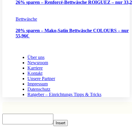
26% sparen – Renforcé-Bettwäsche ROIGUEZ – nur 33,
Bettwäsche
20% sparen – Mako-Satin Bettwäsche COLOURS – nur
55,96€
Über uns
Newsroom
Karriere
Kontakt
Unsere Partner
Impressum
Datenschutz
Ratgeber – Einrichtungs Tipps & Tricks
Insert