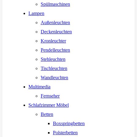
Spülmaschinen
Lampen
Außenleuchten
Deckenleuchten
Kronleuchter
Pendelleuchten
Stehleuchten
Tischleuchten
Wandleuchten
Multimedia
Fernseher
Schlafzimmer Möbel
Betten
Boxspringbetten
Polsterbetten