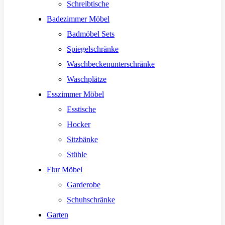
Schreibtische
Badezimmer Möbel
Badmöbel Sets
Spiegelschränke
Waschbeckenunterschränke
Waschplätze
Esszimmer Möbel
Esstische
Hocker
Sitzbänke
Stühle
Flur Möbel
Garderobe
Schuhschränke
Garten