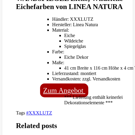
Eichefarben von LINEA NATURA
Händler: XXXLUTZ
Hersteller: Linea Natura
Material:
Eiche
Wildeiche
Spiegelglas
Farbe:
Eiche Dekor
Maße:
41 cm Breite x 116 cm Höhe x 4 cm 
Lieferzustand: montiert
Versandkosten: zzgl. Versandkosten
Zum Angebot
*** Lieferung enthält keinerlei
Dekorationselemente ***
Tags
#XXXLUTZ
Related posts