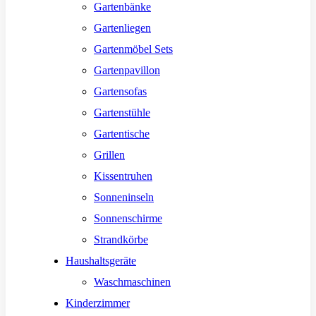
Gartenbänke
Gartenliegen
Gartenmöbel Sets
Gartenpavillon
Gartensofas
Gartenstühle
Gartentische
Grillen
Kissentruhen
Sonneninseln
Sonnenschirme
Strandkörbe
Haushaltsgeräte
Waschmaschinen
Kinderzimmer