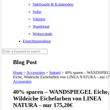
Sideboards & Kommoden
Sofas
Vitrinen
Wandregal
Wohnwände
Einrichtungsideen
Blog Post
Home
>
Accessoires
>
Spiegel
>
40% sparen – WANDSPIE
Eiche, Wildeiche Eichefarben von LINEA NATURA – nur 17
Accessoires
40% sparen – WANDSPIEGEL Eiche,
Wildeiche Eichefarben von LINEA
NATURA – nur 175,20€