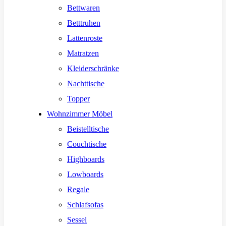
Bettwaren
Betttruhen
Lattenroste
Matratzen
Kleiderschränke
Nachttische
Topper
Wohnzimmer Möbel
Beistelltische
Couchtische
Highboards
Lowboards
Regale
Schlafsofas
Sessel