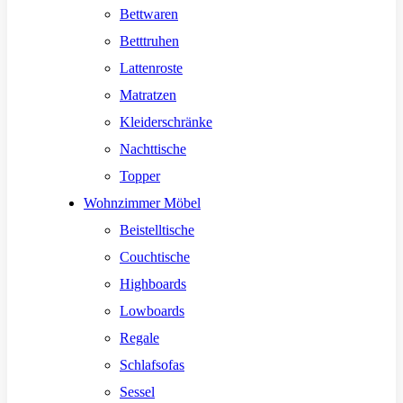
Bettwaren
Betttruhen
Lattenroste
Matratzen
Kleiderschränke
Nachttische
Topper
Wohnzimmer Möbel
Beistelltische
Couchtische
Highboards
Lowboards
Regale
Schlafsofas
Sessel