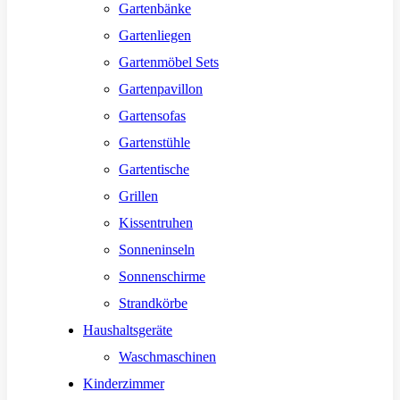
Gartenbänke
Gartenliegen
Gartenmöbel Sets
Gartenpavillon
Gartensofas
Gartenstühle
Gartentische
Grillen
Kissentruhen
Sonneninseln
Sonnenschirme
Strandkörbe
Haushaltsgeräte
Waschmaschinen
Kinderzimmer