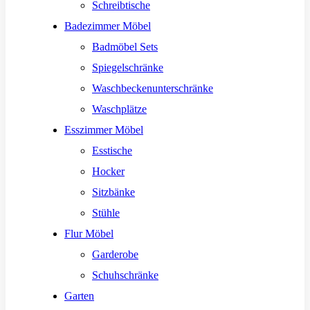
Schreibtische
Badezimmer Möbel
Badmöbel Sets
Spiegelschränke
Waschbeckenunterschränke
Waschplätze
Esszimmer Möbel
Esstische
Hocker
Sitzbänke
Stühle
Flur Möbel
Garderobe
Schuhschränke
Garten