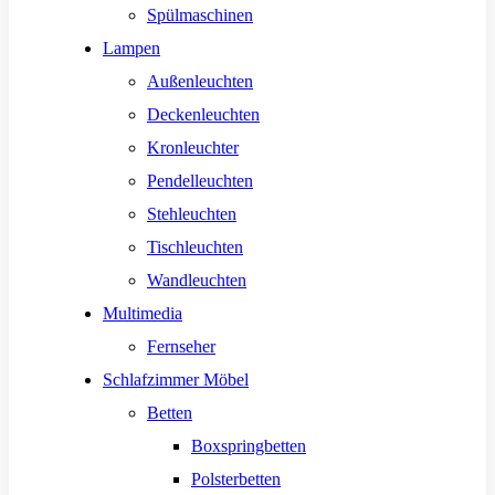
Spülmaschinen
Lampen
Außenleuchten
Deckenleuchten
Kronleuchter
Pendelleuchten
Stehleuchten
Tischleuchten
Wandleuchten
Multimedia
Fernseher
Schlafzimmer Möbel
Betten
Boxspringbetten
Polsterbetten