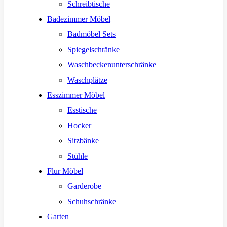
Schreibtische
Badezimmer Möbel
Badmöbel Sets
Spiegelschränke
Waschbeckenunterschränke
Waschplätze
Esszimmer Möbel
Esstische
Hocker
Sitzbänke
Stühle
Flur Möbel
Garderobe
Schuhschränke
Garten