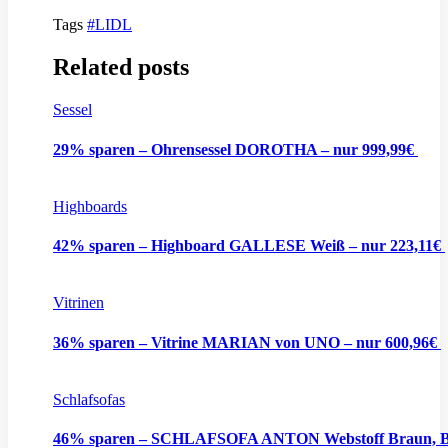
Tags
#LIDL
Related posts
Sessel
29% sparen – Ohrensessel DOROTHA – nur 999,99€
Highboards
42% sparen – Highboard GALLESE Weiß – nur 223,11€
Vitrinen
36% sparen – Vitrine MARIAN von UNO – nur 600,96€
Schlafsofas
46% sparen – SCHLAFSOFA ANTON Webstoff Braun, B