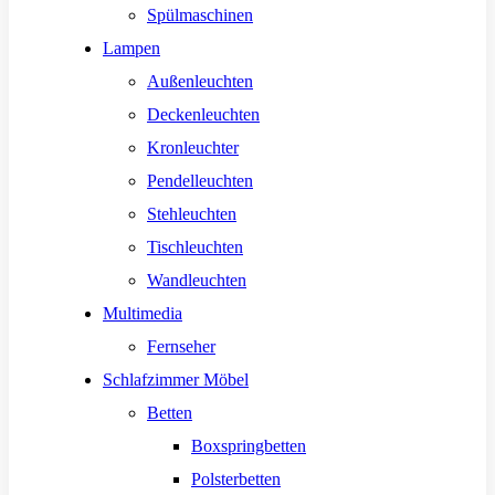
Spülmaschinen
Lampen
Außenleuchten
Deckenleuchten
Kronleuchter
Pendelleuchten
Stehleuchten
Tischleuchten
Wandleuchten
Multimedia
Fernseher
Schlafzimmer Möbel
Betten
Boxspringbetten
Polsterbetten