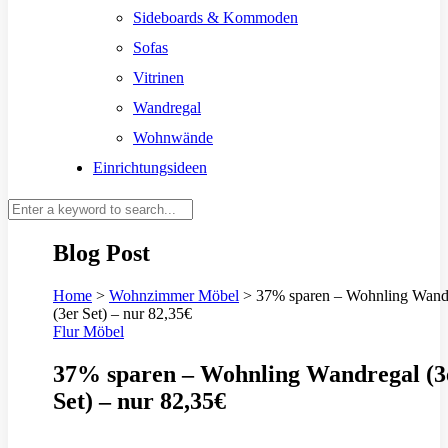
Sideboards & Kommoden
Sofas
Vitrinen
Wandregal
Wohnwände
Einrichtungsideen
Blog Post
Home
>
Wohnzimmer Möbel
>
37% sparen – Wohnling Wand
(3er Set) – nur 82,35€
Flur Möbel
37% sparen – Wohnling Wandregal (3
Set) – nur 82,35€