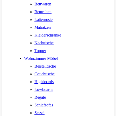
Bettwaren
Betttruhen
Lattenroste
Matratzen
Kleiderschränke
Nachttische
Topper
Wohnzimmer Möbel
Beistelltische
Couchtische
Highboards
Lowboards
Regale
Schlafsofas
Sessel