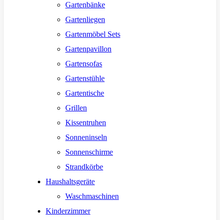
Gartenbänke
Gartenliegen
Gartenmöbel Sets
Gartenpavillon
Gartensofas
Gartenstühle
Gartentische
Grillen
Kissentruhen
Sonneninseln
Sonnenschirme
Strandkörbe
Haushaltsgeräte
Waschmaschinen
Kinderzimmer