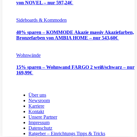
von NOVEL – nur 597,24€
Sideboards & Kommoden
40% sparen – KOMMODE Akazie massiv Akaziefarben,
Bronzefarben von AMBIA HOME – nur 543,60€
Wohnwände
15% sparen – Wohnwand FARGO 2 weiß/schwarz – nur
169,99€
Über uns
Newsroom
Karriere
Kontakt
Unsere Partner
Impressum
Datenschutz
Ratgeber – Einrichtungs Tipps & Tricks