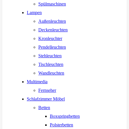
Spülmaschinen
Lampen
Außenleuchten
Deckenleuchten
Kronleuchter
Pendelleuchten
Stehleuchten
Tischleuchten
Wandleuchten
Multimedia
Fernseher
Schlafzimmer Möbel
Betten
Boxspringbetten
Polsterbetten