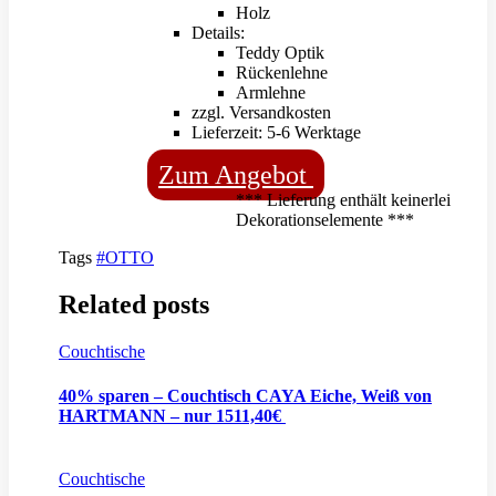
Holz
Details:
Teddy Optik
Rückenlehne
Armlehne
zzgl. Versandkosten
Lieferzeit: 5-6 Werktage
Zum Angebot
*** Lieferung enthält keinerlei
Dekorationselemente ***
Tags
#OTTO
Related posts
Couchtische
40% sparen – Couchtisch CAYA Eiche, Weiß von
HARTMANN – nur 1511,40€
Couchtische