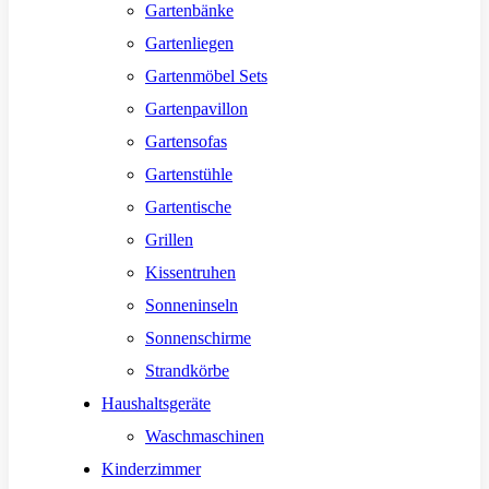
Gartenbänke
Gartenliegen
Gartenmöbel Sets
Gartenpavillon
Gartensofas
Gartenstühle
Gartentische
Grillen
Kissentruhen
Sonneninseln
Sonnenschirme
Strandkörbe
Haushaltsgeräte
Waschmaschinen
Kinderzimmer