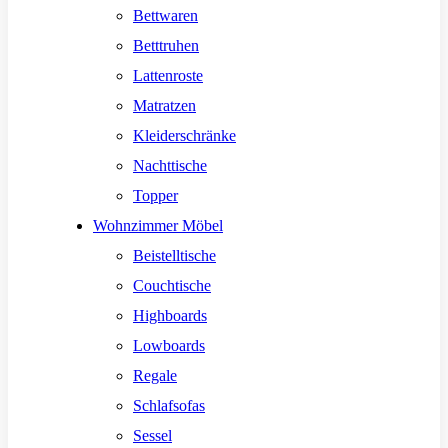
Bettwaren
Betttruhen
Lattenroste
Matratzen
Kleiderschränke
Nachttische
Topper
Wohnzimmer Möbel
Beistelltische
Couchtische
Highboards
Lowboards
Regale
Schlafsofas
Sessel