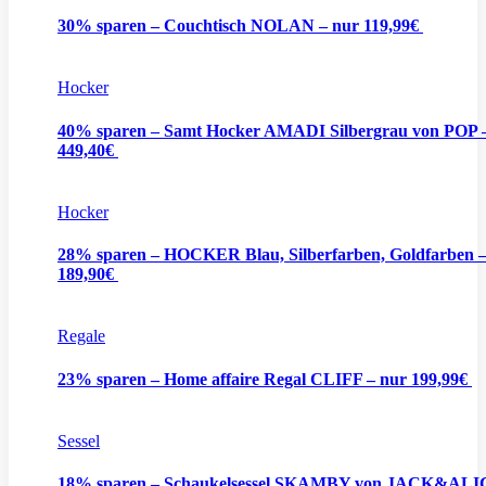
30% sparen – Couchtisch NOLAN – nur 119,99€
Hocker
40% sparen – Samt Hocker AMADI Silbergrau von POP 
449,40€
Hocker
28% sparen – HOCKER Blau, Silberfarben, Goldfarben –
189,90€
Regale
23% sparen – Home affaire Regal CLIFF – nur 199,99€
Sessel
18% sparen – Schaukelsessel SKAMBY von JACK&ALI