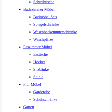
Schreibtische
Badezimmer Möbel
Badmöbel Sets
Spiegelschränke
Waschbeckenunterschränke
Waschplätze
Esszimmer Möbel
Esstische
Hocker
Sitzbänke
Stühle
Flur Möbel
Garderobe
Schuhschränke
Garten