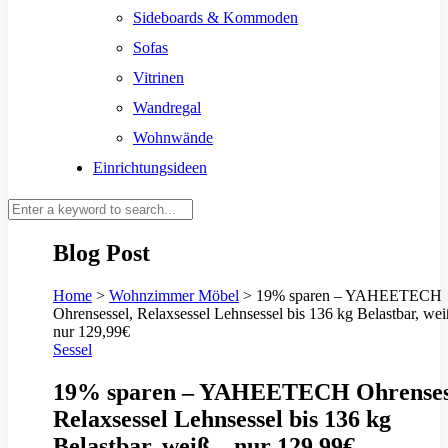
Sideboards & Kommoden
Sofas
Vitrinen
Wandregal
Wohnwände
Einrichtungsideen
Blog Post
Home
>
Wohnzimmer Möbel
>
19% sparen – YAHEETECH
Ohrensessel, Relaxsessel Lehnsessel bis 136 kg Belastbar, wei
nur 129,99€
Sessel
19% sparen – YAHEETECH Ohrensess
Relaxsessel Lehnsessel bis 136 kg
Belastbar, weiß – nur 129,99€