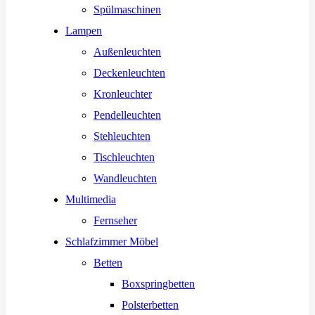
Spülmaschinen
Lampen
Außenleuchten
Deckenleuchten
Kronleuchter
Pendelleuchten
Stehleuchten
Tischleuchten
Wandleuchten
Multimedia
Fernseher
Schlafzimmer Möbel
Betten
Boxspringbetten
Polsterbetten