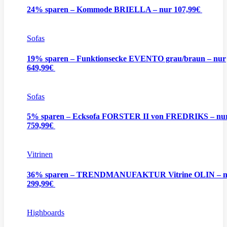
24% sparen – Kommode BRIELLA – nur 107,99€
Sofas
19% sparen – Funktionsecke EVENTO grau/braun – nur
649,99€
Sofas
5% sparen – Ecksofa FORSTER II von FREDRIKS – nu
759,99€
Vitrinen
36% sparen – TRENDMANUFAKTUR Vitrine OLIN – n
299,99€
Highboards