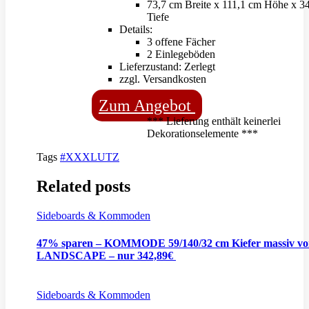
73,7 cm Breite x 111,1 cm Höhe x 3
Tiefe
Details:
3 offene Fächer
2 Einlegeböden
Lieferzustand: Zerlegt
zzgl. Versandkosten
Zum Angebot
*** Lieferung enthält keinerlei
Dekorationselemente ***
Tags
#XXXLUTZ
Related posts
Sideboards & Kommoden
47% sparen – KOMMODE 59/140/32 cm Kiefer massiv v
LANDSCAPE – nur 342,89€
Sideboards & Kommoden