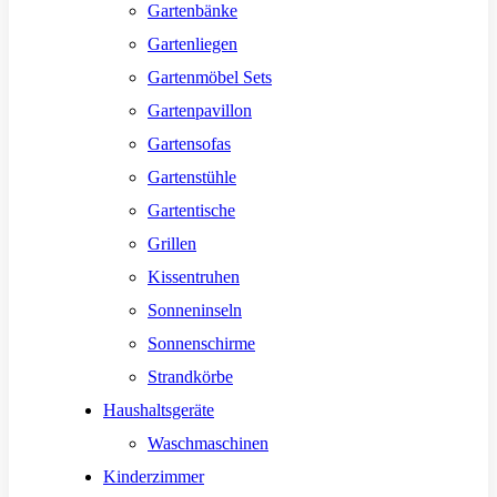
Gartenbänke
Gartenliegen
Gartenmöbel Sets
Gartenpavillon
Gartensofas
Gartenstühle
Gartentische
Grillen
Kissentruhen
Sonneninseln
Sonnenschirme
Strandkörbe
Haushaltsgeräte
Waschmaschinen
Kinderzimmer