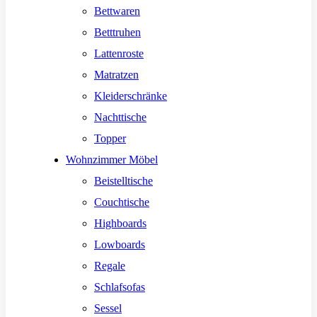
Bettwaren
Betttruhen
Lattenroste
Matratzen
Kleiderschränke
Nachttische
Topper
Wohnzimmer Möbel
Beistelltische
Couchtische
Highboards
Lowboards
Regale
Schlafsofas
Sessel