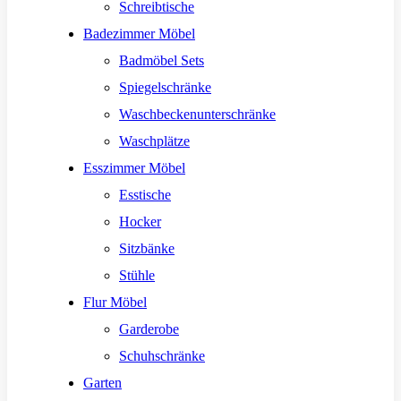
Schreibtische
Badezimmer Möbel
Badmöbel Sets
Spiegelschränke
Waschbeckenunterschränke
Waschplätze
Esszimmer Möbel
Esstische
Hocker
Sitzbänke
Stühle
Flur Möbel
Garderobe
Schuhschränke
Garten