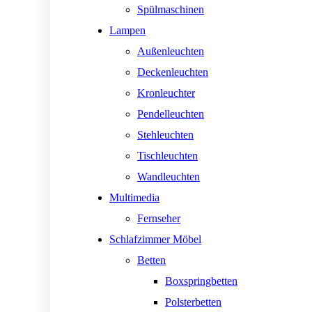
Spülmaschinen
Lampen
Außenleuchten
Deckenleuchten
Kronleuchter
Pendelleuchten
Stehleuchten
Tischleuchten
Wandleuchten
Multimedia
Fernseher
Schlafzimmer Möbel
Betten
Boxspringbetten
Polsterbetten