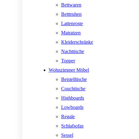
Bettwaren
Betttruhen
Lattenroste
Matratzen
Kleiderschränke
Nachttische
Topper
Wohnzimmer Möbel
Beistelltische
Couchtische
Highboards
Lowboards
Regale
Schlafsofas
Sessel