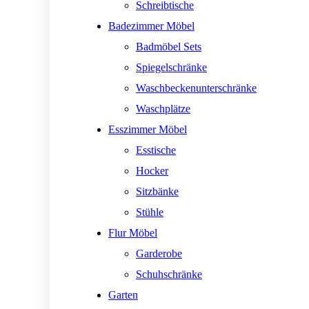
Schreibtische
Badezimmer Möbel
Badmöbel Sets
Spiegelschränke
Waschbeckenunterschränke
Waschplätze
Esszimmer Möbel
Esstische
Hocker
Sitzbänke
Stühle
Flur Möbel
Garderobe
Schuhschränke
Garten